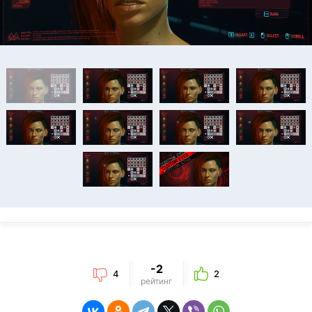
-2
4
2
рейтинг