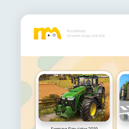
NovaMods
лучшие моды для игр
Farming Simulator 2019