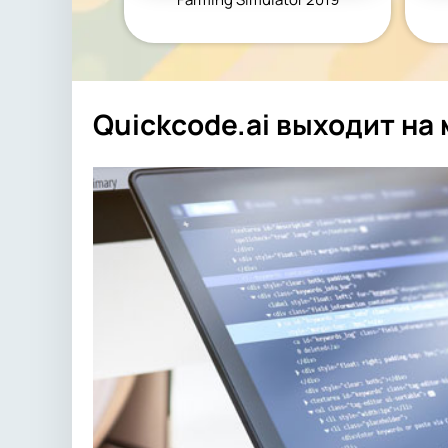
Quickcode.ai выходит н