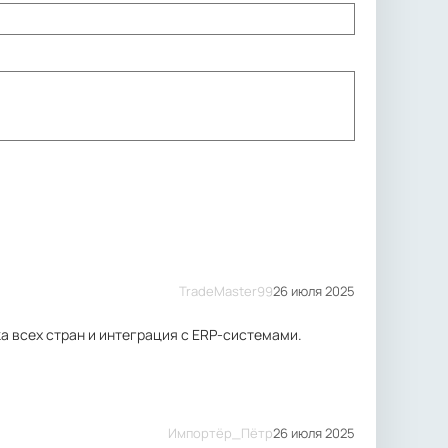
TradeMaster99
26 июля 2025
а всех стран и интеграция с ERP-системами.
Импортёр_Пётр
26 июля 2025