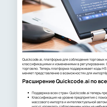
Quickcode.ai, платформа для соблюдения торговых 
классификациями и изменениями в регулировании. 
торговлю. Теперь платформа поддерживает коды HS 
меняет представление о возможностях для импортё
Расширение Quickcode.ai по в
Поддержка всех стран: Quickcode.ai теперь п
Классификация на уровне предприятия с помо
массового импорта и интеллектуальной автом
могут управлять соблюдением норм на небыва