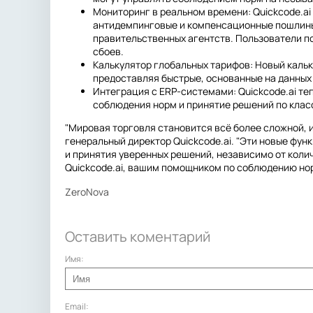
Мониторинг в реальном времени: Quickcode.ai
антидемпинговые и компенсационные пошлины,
правительственных агентств. Пользователи п
сбоев.
Калькулятор глобальных тарифов: Новый каль
предоставляя быстрые, основанные на данных 
Интеграция с ERP-системами: Quickcode.ai т
соблюдения норм и принятие решений по клас
"Мировая торговля становится всё более сложной, 
генеральный директор Quickcode.ai. "Эти новые ф
и принятия уверенных решений, независимо от коли
Quickcode.ai, вашим помощником по соблюдению нор
ZeroNova
Оставить коментарий
Имя:
Email: