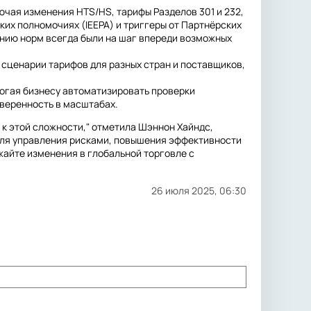
ючая изменения HTS/HS, тарифы Разделов 301 и 232,
х полномочиях (IEEPA) и триггеры от Партнёрских
нию норм всегда были на шаг впереди возможных
 сценарии тарифов для разных стран и поставщиков,
могая бизнесу автоматизировать проверки
веренность в масштабах.
 к этой сложности," отметила Шэннон Хайндс,
для управления рисками, повышения эффективности
жайте изменения в глобальной торговле с
26 июля 2025, 06:30