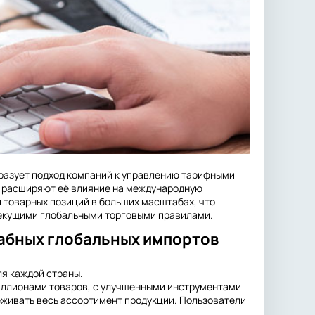
бразует подход компаний к управлению тарифными
е расширяют её влияние на международную
 товарных позиций в больших масштабах, что
текущими глобальными торговыми правилами.
табных глобальных импортов
ля каждой страны.
иллионами товаров, с улучшенными инструментами
еживать весь ассортимент продукции. Пользователи