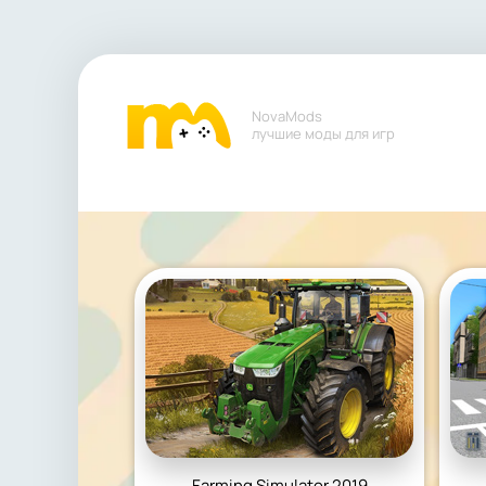
NovaMods
лучшие моды для игр
Farming Simulator 2019