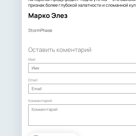
признак более глубокой халатности и сломанной ку
Марко Элез
StormPhase
Оставить коментарий
Имя:
Email:
Комментарий: