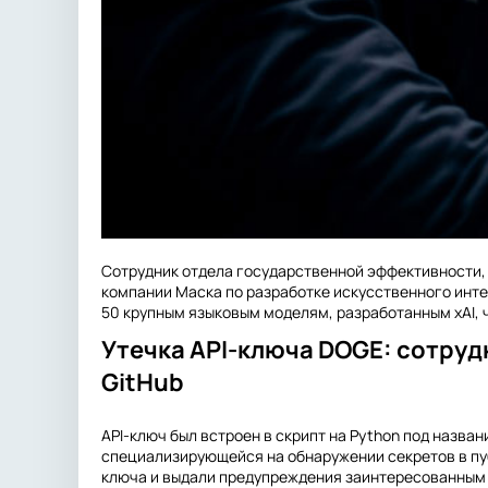
Сотрудник отдела государственной эффективности, 
компании Маска по разработке искусственного инте
50 крупным языковым моделям, разработанным xAI, 
Утечка API-ключа DOGE: сотруд
GitHub
API-ключ был встроен в скрипт на Python под назва
специализирующейся на обнаружении секретов в пу
ключа и выдали предупреждения заинтересованным