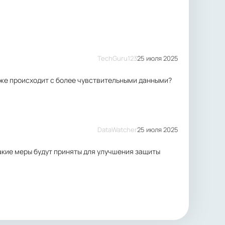
TechGuru123
25 июля 2025
о же происходит с более чувствительными данными?
DataWatcher
25 июля 2025
акие меры будут приняты для улучшения защиты