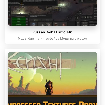
Russian Dark UI simplistic
Моды Kenshi / Интерфейс / Моды на русском