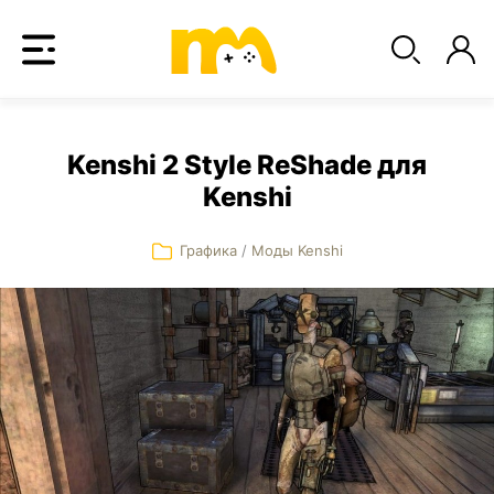
Kenshi 2 Style ReShade для
Kenshi
Графика
/
Моды Kenshi