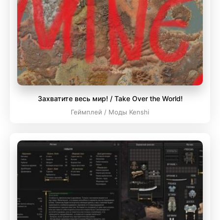
Захватите весь мир! / Take Over the World!
Геймплей / Моды Kenshi