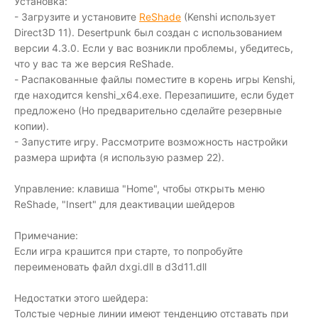
Установка:
- Загрузите и установите
ReShade
(Kenshi использует
Direct3D 11). Desertpunk был создан с использованием
версии 4.3.0. Если у вас возникли проблемы, убедитесь,
что у вас та же версия ReShade.
- Распакованные файлы поместите в корень игры Kenshi,
где находится kenshi_x64.exe. Перезапишите, если будет
предложено (Но предварительно сделайте резервные
копии).
- Запустите игру. Рассмотрите возможность настройки
размера шрифта (я использую размер 22).
Управление: клавиша "Home", чтобы открыть меню
ReShade, "Insert" для деактивации шейдеров
Примечание:
Если игра крашится при старте, то попробуйте
переименовать файл dxgi.dll в d3d11.dll
Недостатки этого шейдера:
Толстые черные линии имеют тенденцию отставать при