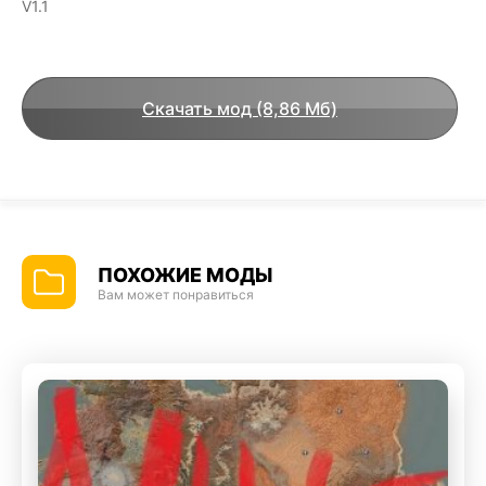
V1.1
Скачать мод (8,86 Мб)
ПОХОЖИЕ МОДЫ
Вам может понравиться