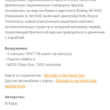
британскую лицензионную платформу Apache,
основанную на версии боевого вертолета Boeing AH-64D.
Изменения от AH-64D включают двигатели Rolls-Royce
Turbomeca, новый электронный защитный комплект
вспомогательных средств и складной механизм лезвий,
позволяющий британской версии приводиться в движение
с кораблей.
Вооружение:
- 2 капсулы CRV7 (19 ракет на капсулу)
- Ракеты Hellfire II
- M230 Chain Gun, 1200 патронов
Карта со скриншотов -
Skirmish in the North Sea
Другие автомобили с карты -
Skirmish in the North Sea
Vehicle Pack
Авторство:
El Papa