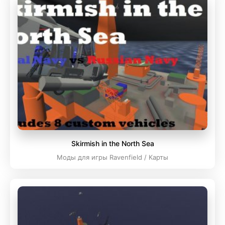
Skirmish in the North Sea
Моды для игры Ravenfield / Карты