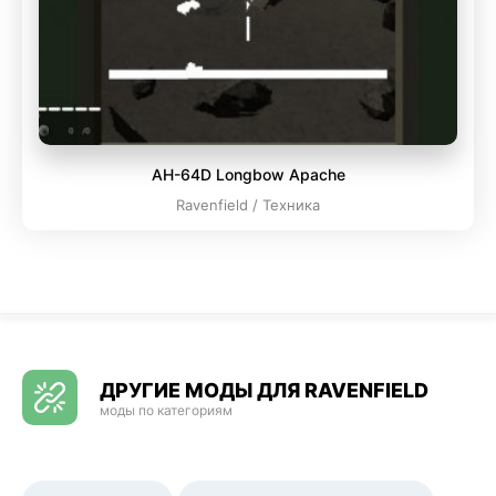
AH-64D Longbow Apache
Ravenfield / Техника
ДРУГИЕ МОДЫ ДЛЯ RAVENFIELD
моды по категориям