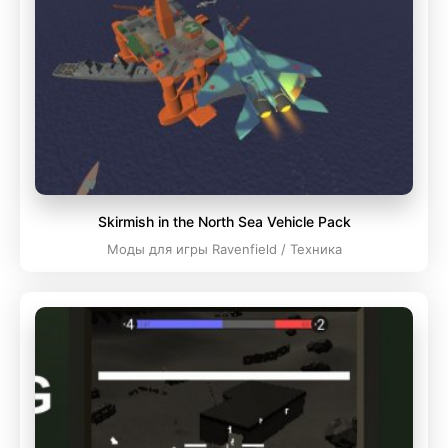
Skirmish in the North Sea Vehicle Pack
Моды для игры Ravenfield / Техника