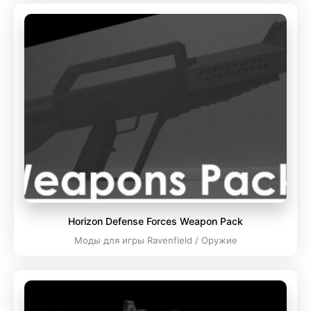
Horizon Defense Forces Weapon Pack
Моды для игры Ravenfield / Оружие