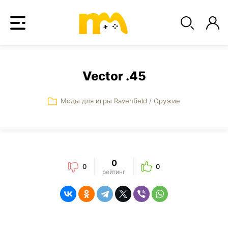
Vector .45
Моды для игры Ravenfield
/
Оружие
0
0
0
рейтинг