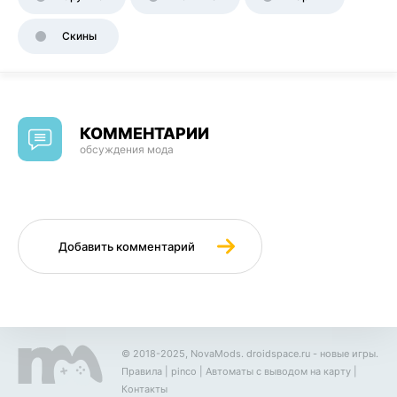
Скины
КОММЕНТАРИИ
обсуждения мода
Добавить комментарий
© 2018-2025, NovaMods.
droidspace.ru
- новые игры.
Правила
|
pinco
|
Автоматы с выводом на карту
|
Контакты