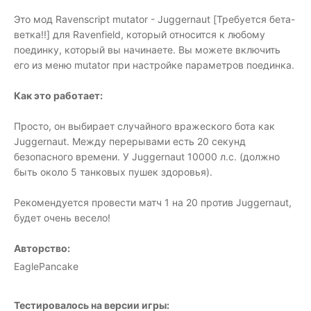
Это мод Ravenscript mutator - Juggernaut [Требуется бета-
ветка!!] для Ravenfield, который относится к любому
поединку, который вы начинаете. Вы можете включить
его из меню mutator при настройке параметров поединка.
Как это работает:
Просто, он выбирает случайного вражеского бота как
Juggernaut. Между перерывами есть 20 секунд
безопасного времени. У Juggernaut 10000 л.с. (должно
быть около 5 танковых пушек здоровья).
Рекомендуется провести матч 1 на 20 против Juggernaut,
будет очень весело!
Авторство:
EaglePancake
Тестировалось на версии игры: