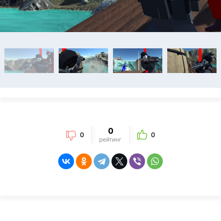
0
0
0
рейтинг