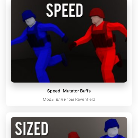
Speed: Mutator Buffs
Моды для игры Ravenfield