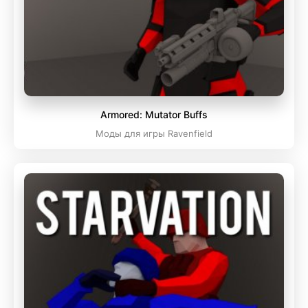
Armored: Mutator Buffs
Моды для игры Ravenfield