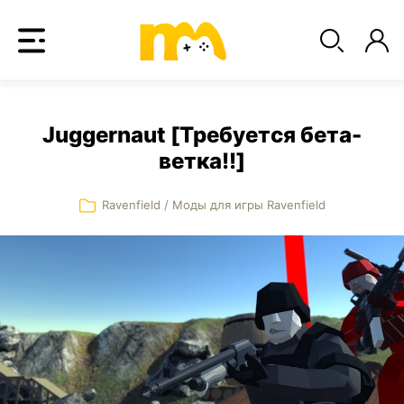
Juggernaut [Требуется бета-
ветка!!]
Ravenfield
/
Моды для игры Ravenfield