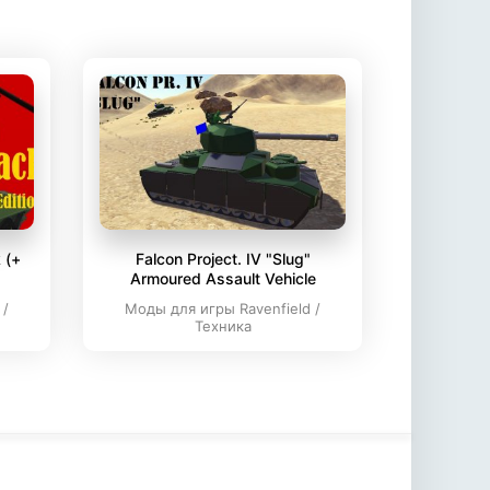
 (+
Falcon Project. IV "Slug"
Armoured Assault Vehicle
 /
Моды для игры Ravenfield /
Техника