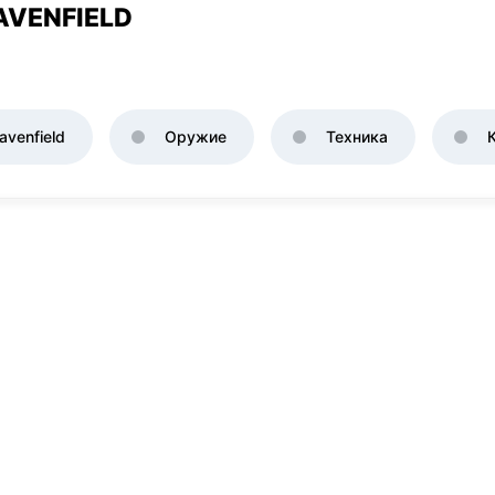
AVENFIELD
venfield
Оружие
Техника