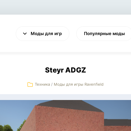
Моды для игр
Популярные моды
Steyr ADGZ
Техника
/
Моды для игры Ravenfield
VALHEIM
CYBERPUNK 2077
Выживание
Экшен