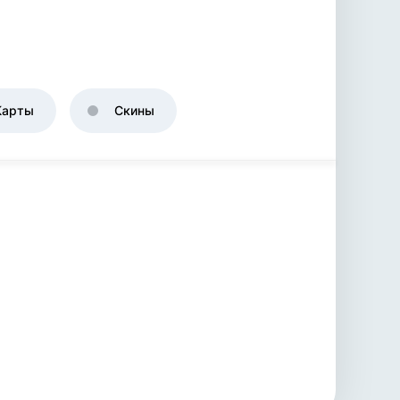
Карты
Скины