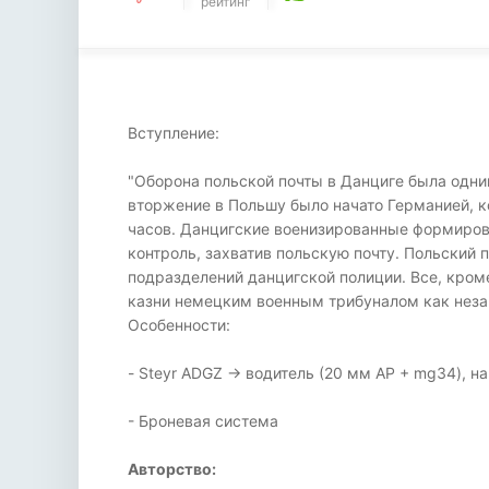
рейтинг
Вступление:
"Оборона польской почты в Данциге была одни
вторжение в Польшу было начато Германией, к
часов. Данцигские военизированные формирова
контроль, захватив польскую почту. Польский
подразделений данцигской полиции. Все, кром
казни немецким военным трибуналом как неза
Особенности:
- Steyr ADGZ -> водитель (20 мм AP + mg34), 
- Броневая система
Авторство: