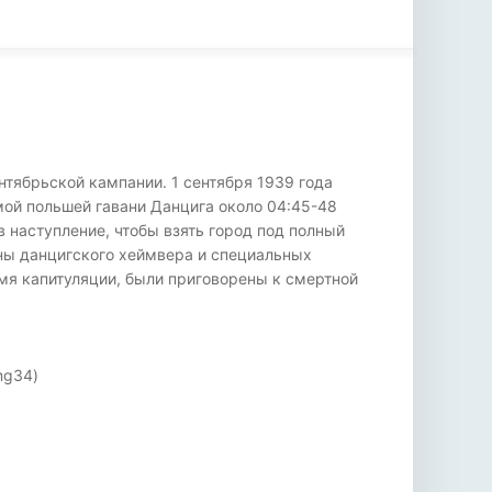
нтябрьской кампании. 1 сентября 1939 года
мой польшей гавани Данцига около 04:45-48
наступление, чтобы взять город под полный
оны данцигского хеймвера и специальных
емя капитуляции, были приговорены к смертной
mg34)