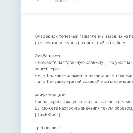
рейтинг
Очередной полезный геймплейный мод на Valhe
(различные ресурсы) в открытый контейнер.
Особенности:
- Нажмите настроенную клавишу (` по умолчан
контейнеры.
- Alt+Щелкните элемент в инвентаре, чтобы иск
- Alt+Щелкните правой кнопкой мыши элемент 
Конфигурация:
После первого запуска игры с включенным модо
Вы можете настроить значения таким образом
[QuickStack]
Требования: