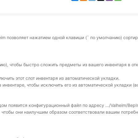
im позволяет нажатием одной клавиши (` по умолчанию) сорти
ию), чтобы быстро сложить предметы из вашего инвентаря в о
лючить этот слот инвентаря из автоматической укладки.
в инвентаре, чтобы исключить его из автоматической укладки (
м появится конфигурационный файл по адресу .../Valheim/BepIn
, чтобы они наилучшим образом соответствовали вашим потребн