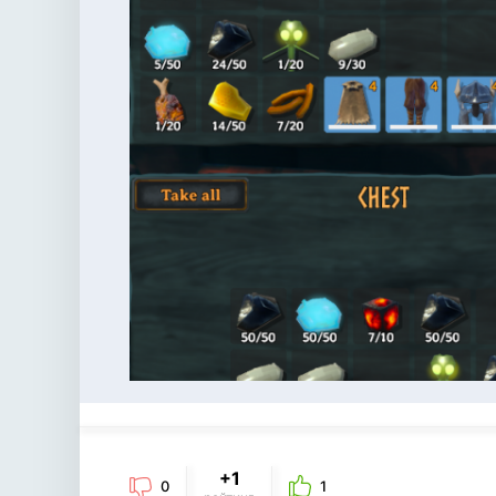
+1
0
1