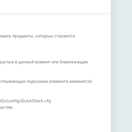
ровать предметы, которые стакаются
ткрытые в данный момент или близлежащие
всплывающая подсказка элемента изменится).
Ex/config/QuickStack.cfg
остям: