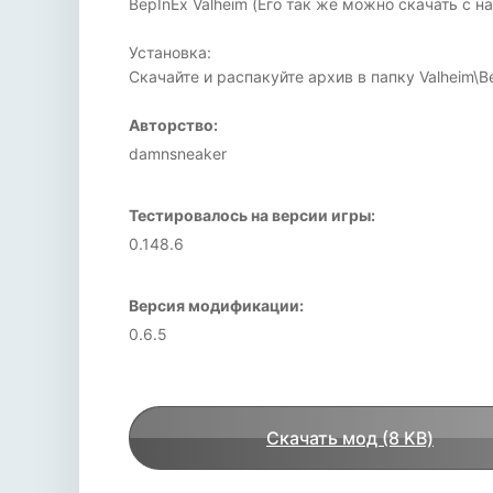
BepInEx Valheim (Его так же можно скачать с н
Установка:
Скачайте и распакуйте архив в папку Valheim\Bep
Авторство:
damnsneaker
Тестировалось на версии игры:
0.148.6
Версия модификации:
0.6.5
Скачать мод (8 KB)