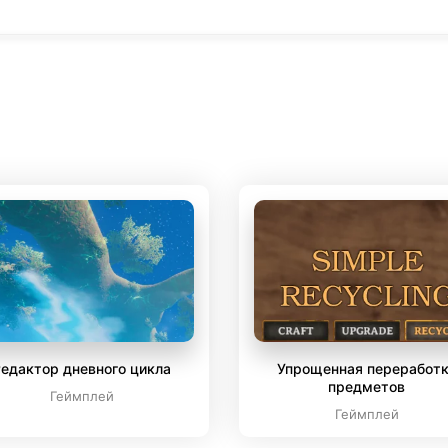
едактор дневного цикла
Упрощенная переработ
предметов
Геймплей
Геймплей