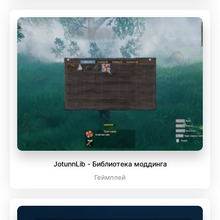
JotunnLib - Библиотека моддинга
Геймплей