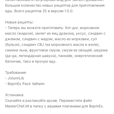
большое количество новых рецептов для приготовления
еды. Всего рецептов 25 в версии 1.0.0.
Новые рецепты:
- Теперь вы можете приготовить: Хот-дог, морковное
масло (жидкое), омлет из яиц дракона, уксус, сэндвич с
джемом, сэндвич с медом, масло из морковки, суп
(бульон), сэндвич CBJ (из морковного масла и желе),
семена льна, фруктовое смузи, смузи из овощей, шаурма
(да-да, легендарная шавуха), панкейк, энергетический
батончик, тако и прочую еду.
Требования:
- JotunnLib
- BepInEx Pack Valheim
Установка:
Скачайте и распакуйте архив. Переместите файл
MasterChef.dll в папку с вашими плагинами для BepInEx.