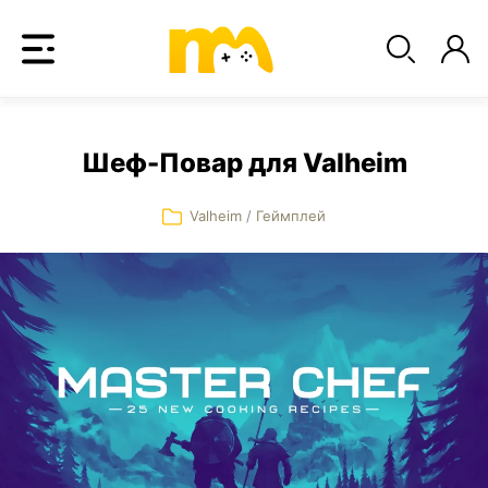
Шеф-Повар для Valheim
Valheim
/
Геймплей