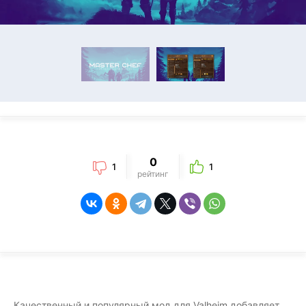
0
1
1
рейтинг
Качественный и популярный мод для Valheim добавляет