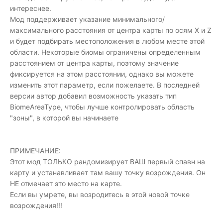
интереснее.
Мод поддерживает указание минимального/
максимального расстояния от центра карты по осям X и Z
и будет подбирать местоположения в любом месте этой
области. Некоторые биомы ограничены определенным
расстоянием от центра карты, поэтому значение
фиксируется на этом расстоянии, однако вы можете
изменить этот параметр, если пожелаете. В последней
версии автор добавил возможность указать тип
BiomeAreaType, чтобы лучше контролировать область
"зоны", в которой вы начинаете
ПРИМЕЧАНИЕ:
Этот мод ТОЛЬКО рандомизирует ВАШ первый спавн на
карту и устанавливает там вашу точку возрождения. Он
НЕ отмечает это место на карте.
Если вы умрете, вы возродитесь в этой новой точке
возрождения!!!