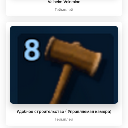
Valheim Veinmine
Геймплей
Удобное строительство ( Управляемая камера)
Геймплей