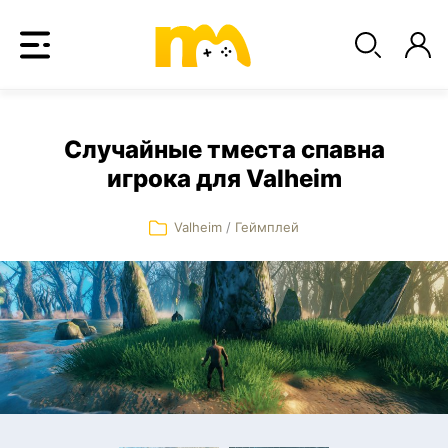
Случайные тместа спавна
игрока для Valheim
Valheim
/
Геймплей