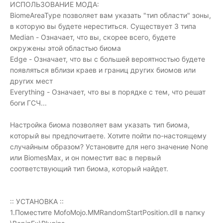
ИСПОЛЬЗОВАНИЕ МОДА:
BiomeAreaType позволяет вам указать "тип области" зоны,
в которую вы будете нереститься. Существует 3 типа
Median - Означает, что вы, скорее всего, будете
окружены этой областью биома
Edge - Означает, что вы с большей вероятностью будете
появляться вблизи краев и границ других биомов или
других мест
Everything - Означает, что вы в порядке с тем, что решат
боги ГСЧ...
Настройка биома позволяет вам указать тип биома,
который вы предпочитаете. Хотите пойти по-настоящему
случайным образом? Установите для него значение None
или BiomesMax, и он поместит вас в первый
соответствующий тип биома, который найдет.
:: УСТАНОВКА ::
1.Поместите MofoMojo.MMRandomStartPosition.dll в папку