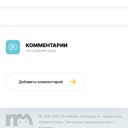
КОММЕНТАРИИ
обсуждения мода
Добавить комментарий
© 2018-2025, NovaMods.
droidspace.ru
- новые игры.
Правила
|
pinco
|
Автоматы с выводом на карту
|
Контакты