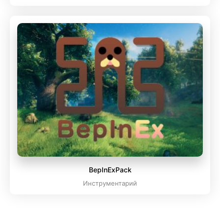
BepInExPack
Инструментарий