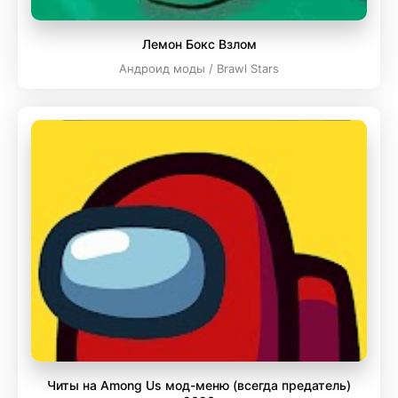
Лемон Бокс Взлом
Андроид моды / Brawl Stars
Читы на Among Us мод-меню (всегда предатель)