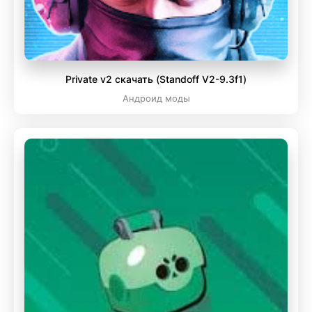
Private v2 скачать (Standoff V2-9.3f1)
Андроид моды