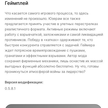
Геймплей
Что касается самого игрового процесса, то здесь
изменений не произошло. Юзерам все также
предлагается принять участие в улетных перестрелках
реалистичного формата. Активные режимы включают
работу с взрывчаткой, заложниками и самой ликвидацией
противников. Победу в «катках» одерживают те, кто
быстрее конкурента справляется с задачей. Геймера
ждет потрясное времяпровождение с пушками,
гранатами и эффектными взрывами. Автор мода
сохранил фирменные механики, лишь оснастив их массой
выгодных функций абсолютно бесплатно. Ну что, готовы
проникнуться атмосферой войны за лидерство?
Версия модификации:
0.5.8.1