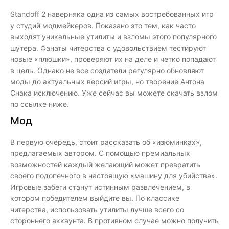
Standoff 2 наверняка одна из самых востребованных игр
у студий модмейкеров. Показано это тем, как часто
выходят уникальные утилиты и взломы этого популярного
шутера. Фанаты читерства с удовольствием тестируют
новые «плюшки», проверяют их на деле и четко попадают
в цель. Однако не все создатели регулярно обновляют
моды до актуальных версий игры, но творение Антона
Снака исключению. Уже сейчас вы можете скачать взлом
по ссылке ниже.
Мод
В первую очередь, стоит рассказать об «изюминках»,
предлагаемых автором. С помощью премиальных
возможностей каждый желающий может превратить
своего подопечного в настоящую «машину для убийства».
Игровые забеги станут истинным развлечением, в
котором победителем выйдите вы. По классике
читерства, использовать утилиты лучше всего со
стороннего аккаунта. В противном случае можно получить