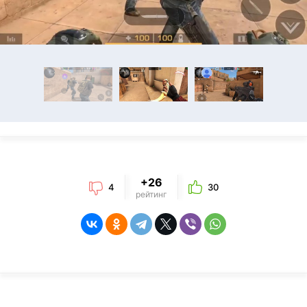
+26
4
30
рейтинг