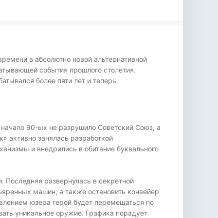
 времени в абсолютно новой альтернативной
ватывающей события прошлого столетия.
атывался более пяти лет и теперь
о начало 90-ых не разрушило Советский Союз, а
к» активно занялась разработкой
ханизмы и внедрились в обитание буквального
и. Последняя развернулась в секретной
зъяренных машин, а также остановить конвейер
влением юзера герой будет перемещаться по
авать уникальное оружие. Графика порадует