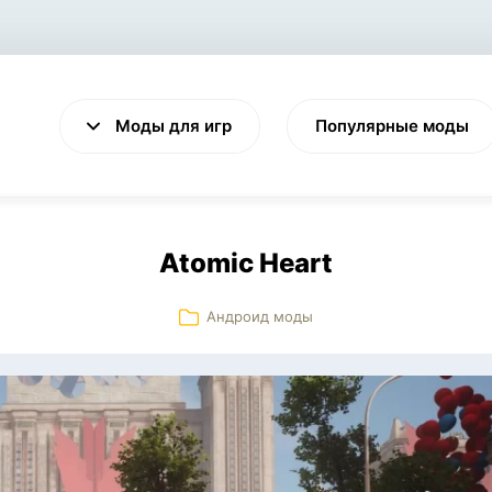
Моды для игр
Популярные моды
Atomic Heart
Андроид моды
VALHEIM
CYBERPUNK 2077
Выживание
Экшен