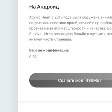
На Андроид
Atomic Heart с 2018 года была окружена внима
получилась поистине яркой, сочной и проработ
проекта из-за его масштабности и качества. В
Survival. Игра посвящена борьбе с жуткими м
нижней части страницы.
Версия модификации:
0.31.1
Скачать мод (496МБ)