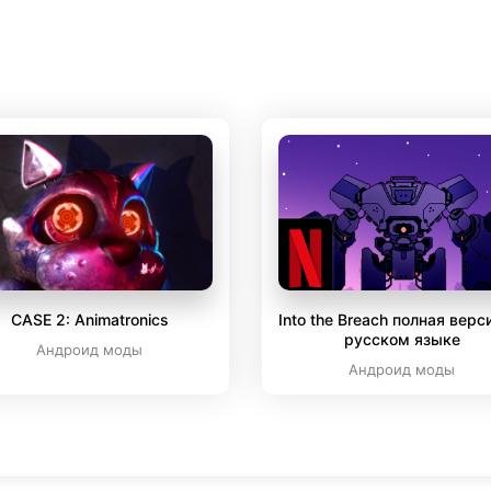
CASE 2: Animatronics
Into the Breach полная верс
русском языке
Андроид моды
Андроид моды