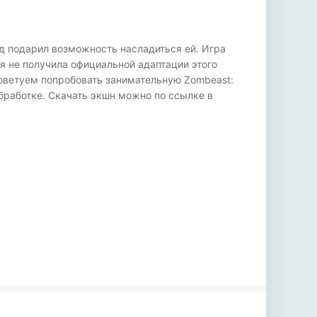
од подарил возможность насладиться ей. Игра
ия не получила официальной адаптации этого
 советуем попробовать занимательную Zombeast:
бработке. Скачать экшн можно по ссылке в