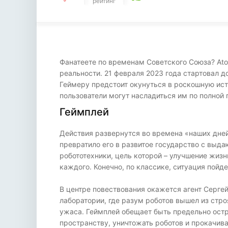
рейтинг
Фанатеете по временам Советского Союза? Atom
реальности. 21 февраля 2023 года стартовал 
Геймеру предстоит окунуться в роскошную ист
пользователи могут насладиться им по полной
Геймплей
Действия развернутся во времена «наших дней»
превратило его в развитое государство с вы
робототехники, цель которой – улучшение жиз
каждого. Конечно, по классике, ситуация пойд
В центре повествования окажется агент Сергей
лаборатории, где разум роботов вышел из стр
ужаса. Геймплей обещает быть предельно ост
пространству, уничтожать роботов и прокачив