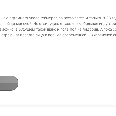
нием огромного числа геймеров со всего света и только 2023 г
анной до мелочей. Не стоит удивляться, что мобильная индустр
озможно, в будущем такой шанс и появится на Андроид. А пока
онстрами от первого лица в весьма современной и живописной о