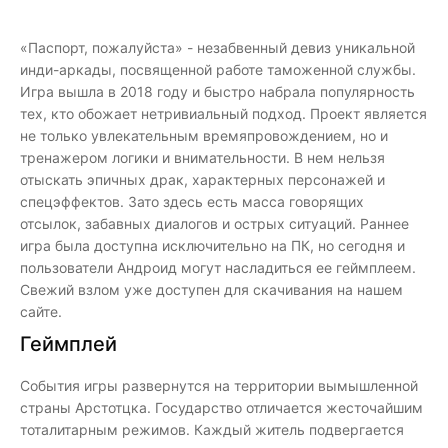
«Паспорт, пожалуйста» - незабвенный девиз уникальной
инди-аркады, посвященной работе таможенной службы.
Игра вышла в 2018 году и быстро набрала популярность
тех, кто обожает нетривиальный подход. Проект является
не только увлекательным времяпровождением, но и
тренажером логики и внимательности. В нем нельзя
отыскать эпичных драк, характерных персонажей и
спецэффектов. Зато здесь есть масса говорящих
отсылок, забавных диалогов и острых ситуаций. Раннее
игра была доступна исключительно на ПК, но сегодня и
пользователи Андроид могут насладиться ее геймплеем.
Свежий взлом уже доступен для скачивания на нашем
сайте.
Геймплей
События игры развернутся на территории вымышленной
страны Арстотцка. Государство отличается жесточайшим
тоталитарным режимов. Каждый житель подвергается