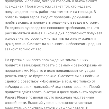
проверкам и слежке, чего уж говорить о въезжающих
гражданах. Протагонистом станет тот, кто недавно
получил должность работника таможни на границе. В
область задач героя входит: проверять документы
прибывающих и принимать решение о въезде в страну.
Ежедневно руководство пополняет требования, так что
расслабляться нельзя. В конце дня протагонист получает
жалование, которое нужно тратить на оплату жилья и
нужд семьи. Сможет ли он выжить и обеспечить родных –
зависит только от вас.
На протяжении всего прохождения таможеннику
придется взаимодействовать с самыми разнообразными
персонажами. Игра то и дело подкидывает ситуации,
решать которые будет сложно. Сможете ли вы пойти на
сделку с совестью? «Изюминка» в том, что только от
геймера зависит дальнейший ход повествования. Порой
придется действовать быстро и даже применять оружие.
Papers Please позволит круто прокачать умственные
способности. Высокий уровень сложности заставит
внимательно приглядываться к каждой детали. В