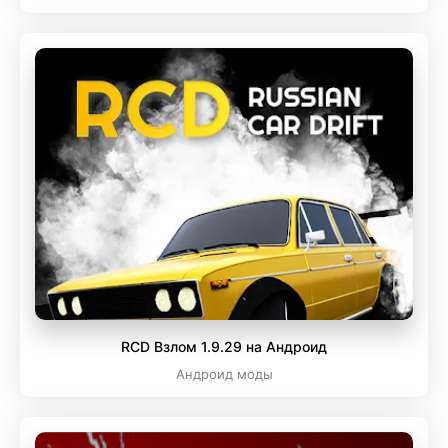
RCD Взлом 1.9.29 на Андроид
Андроид моды