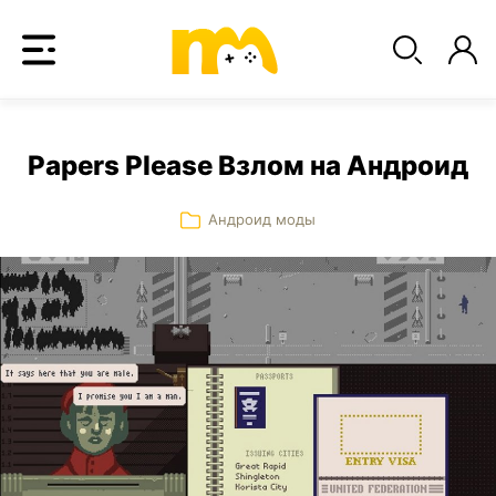
Papers Please Взлом на Андроид
Андроид моды