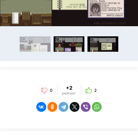
+2
0
2
рейтинг