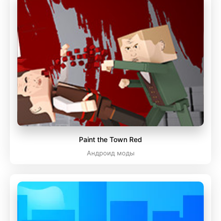
Paint the Town Red
Андроид моды