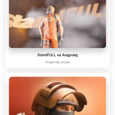
StandFULL на Андроид
Андроид моды