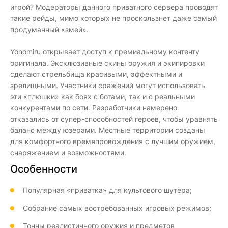
игрой? Модераторы данного приватного сервера проводят
такие рейды, мимо которых не проскользнет даже самый
продуманный «змей».
Yonomiru открывает доступ к премиальному контенту
оригинала. Эксклюзивные скины оружия и экипировки
сделают стрельбища красивыми, эффектными и
зрелищными. Участники сражений могут использовать
эти «плюшки» как боях с ботами, так и с реальными
конкурентами по сети. Разработчики намерено
отказались от супер-способностей героев, чтобы уравнять
баланс между юзерами. Местные территории созданы
для комфортного времяпровождения с лучшим оружием,
снаряжением и возможностями.
Особенности
Популярная «приватка» для культового шутера;
Собрание самых востребованных игровых режимов;
Тонны реалистичного оружия и предметов