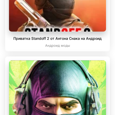
Приватка Standoff 2 от Антона Снака на Андроид
Андроид моды