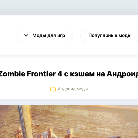
Моды для игр
Популярные моды
Zombie Frontier 4 с кэшем на Андрои
Андроид моды
VALHEIM
CYBERPUNK 2077
Выживание
Экшен