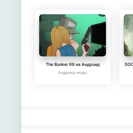
The Bunker 69 на Андроид
DOO
Андроид моды