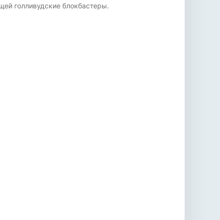
щей голливудские блокбастеры.