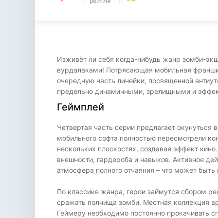
рейтинг
Изживёт ли себя когда-нибудь жанр зомби-эк
вурдалаками! Потрясающая мобильная франшиза
очередную часть линейки, посвященной антиут
предельно динамичными, зрелищными и эффе
Геймплей
Четвертая часть серии предлагает окунуться в
мобильного софта полностью пересмотрели ко
нескольких плоскостях, создавая эффект кино
внешности, гардероба и навыков. Активное де
атмосфера полного отчаяния – что может быть
По классике жанра, герои займутся сбором ре
сражать полчища зомби. Местная коллекция вр
Геймеру необходимо постоянно прокачивать с