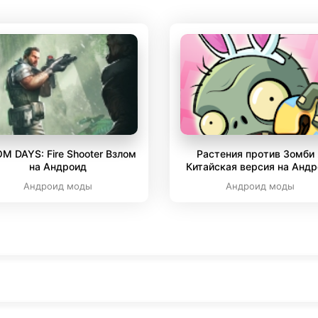
M DAYS: Fire Shooter Взлом
Растения против Зомби
на Андроид
Китайская версия на Анд
Андроид моды
Андроид моды