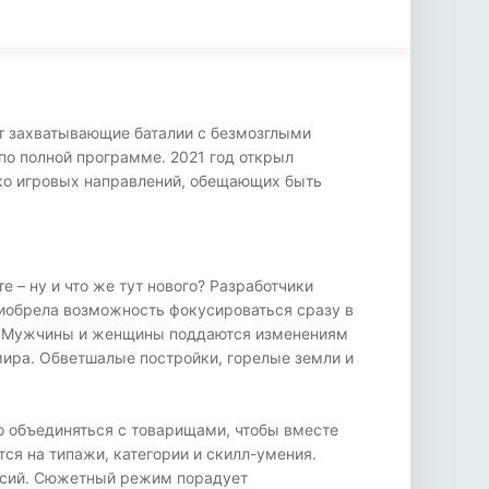
т захватывающие баталии с безмозглыми
по полной программе. 2021 год открыл
ько игровых направлений, обещающих быть
 – ну и что же тут нового? Разработчики
иобрела возможность фокусироваться сразу в
те. Мужчины и женщины поддаются изменениям
мира. Обветшалые постройки, горелые земли и
о объединяться с товарищами, чтобы вместе
я на типажи, категории и скилл-умения.
иссий. Сюжетный режим порадует