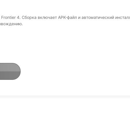
rontier 4. Сборка включает APK-файл и автоматический инстал
ровождению.