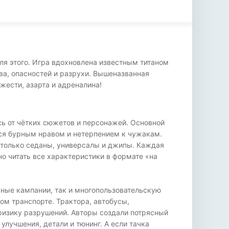
ля этого. Игра вдохновлена известным титаном
ва, опасностей и разрухи. Вышеназванная
жести, азарта и адреналина!
ь от чётких сюжетов и персонажей. Основной
ся бурным нравом и нетерпением к чужакам.
 только седаны, универсалы и джипы. Каждая
но читать все характеристики в формате «на
чные кампании, так и многопользовательскую
ом транспорте. Трактора, автобусы,
 физику разрушений. Авторы создали потрясный
лучшения, детали и тюнинг. А если тачка