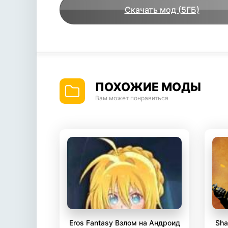
Скачать мод (5ГБ)
ПОХОЖИЕ МОДЫ
Вам может понравиться
Eros Fantasy Взлом на Андроид
Sha