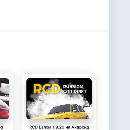
ng
RCD Взлом 1.9.29 на Андроид