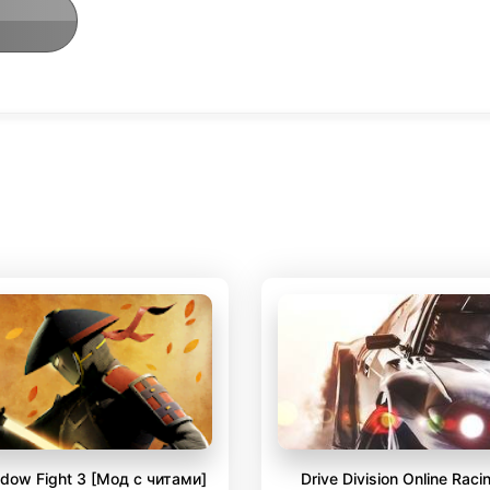
dow Fight 3 [Мод с читами]
Drive Division Online Raci