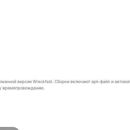
манной версии Wreckfest. Сборки включают apk-файл и автома
ому времяпровождению.