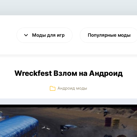
Моды для игр
Популярные моды
Wreckfest Взлом на Андроид
Андроид моды
VALHEIM
CYBERPUNK 2077
Выживание
Экшен