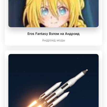
Eros Fantasy Взлом на Андроид
Андроид моды