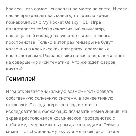
Космос – это самое неизведанное место на свете. И если
оно не прекращает вас манить, то пришло время
познакомиться с My Pocket Galaxy - 3D. Игра
представляет собой эксклюзивный симулятор,
посвященный исследованию этого таинственного
пространства. Только в этот раз геймеры не будут
колесить на космических аппаратах, сражаясь с
инопланетянами. Разработчики проекта сделали акцент
на совершенно иной тематике. Что же ждёт юзеров
внутри?
Геймплей
Игра открывает уникальную возможность создать
собственную солнечную систему, а точнее личную
галактику. Она адаптирована под истинных
исследователей, обожающих познавать новые знания. На
экране расположится космическое пространство с
орбитами, «черными» дырами, астероидами. Геймер
может по собственному вкусу и желанию расставить