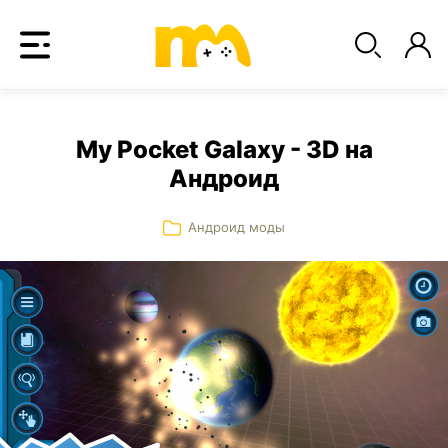
My Pocket Galaxy - 3D на
Андроид
Андроид моды