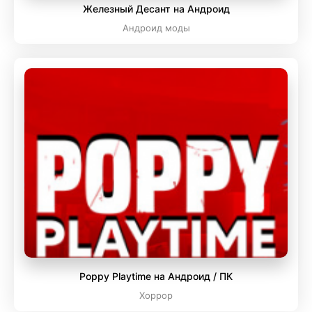
Железный Десант на Андроид
Андроид моды
Poppy Playtime на Андроид / ПК
Хоррор