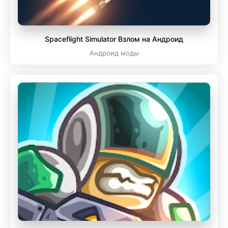
Spaceflight Simulator Взлом на Андроид
Андроид моды