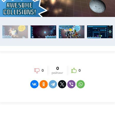
0
0
0
рейтинг