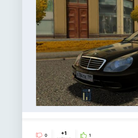
+1
0
1