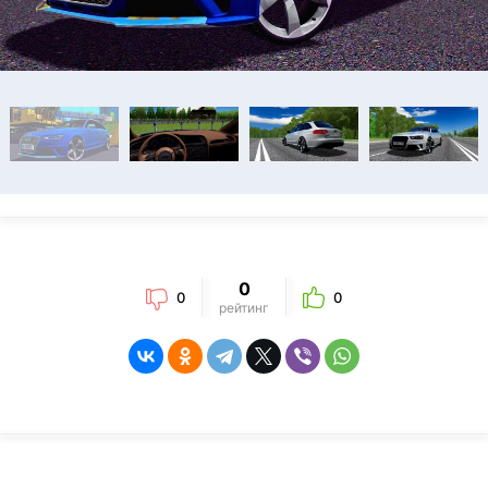
0
0
0
рейтинг