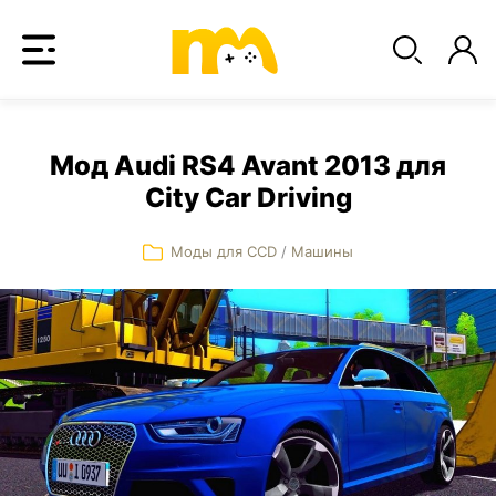
Мод Audi RS4 Avant 2013 для
City Car Driving
Моды для CCD
/
Машины