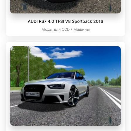
AUDI RS7 4.0 TFSI V8 Sportback 2016
Моды для CCD / Машины