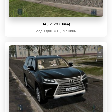
ВАЗ 2129 (Нива)
Моды для CCD / Машины