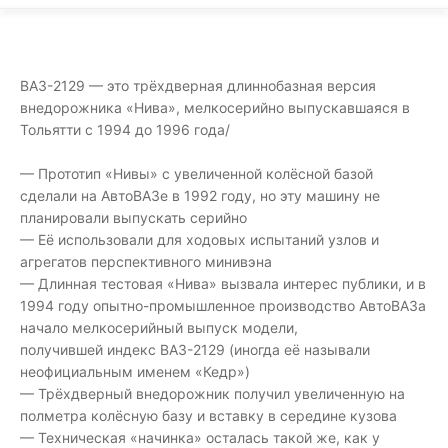
ВАЗ-2129 — это трёхдверная длиннобазная версия
внедорожника «Нива», мелкосерийно выпускавшаяся в
Тольятти с 1994 до 1996 года/
— Прототип «Нивы» с увеличенной колёсной базой
сделали на АвтоВАЗе в 1992 году, но эту машину не
планировали выпускать серийно
— Её использовали для ходовых испытаний узлов и
агрегатов перспективного минивэна
— Длинная тестовая «Нива» вызвала интерес публики, и в
1994 году опытно-промышленное производство АвтоВАЗа
начало мелкосерийный выпуск модели,
получившей индекс ВАЗ-2129 (иногда её называли
неофициальным именем «Кедр»)
— Трёхдверный внедорожник получил увеличенную на
полметра колёсную базу и вставку в середине кузова
— Техническая «начинка» осталась такой же, как у