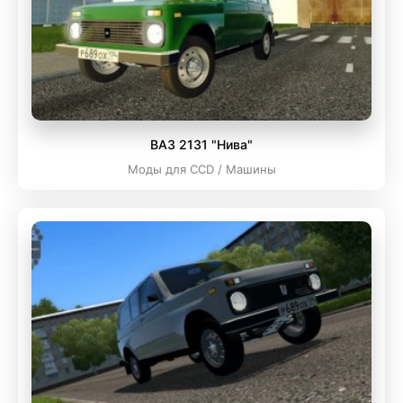
ВАЗ 2131 "Нива"
Моды для CCD / Машины