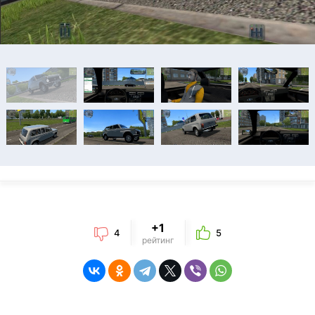
+1
4
5
рейтинг