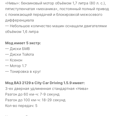
«Нивы»: бензиновый мотор объёмом 1,7 литра (80 л. с.),
пятиступенчатая «механика», постоянный полный привод
с понижающей передачей и блокировкой межосевого
дифференциала
— Небольшое количество машин оснащали двигателями
объёмом 1,6 литра
Мод имеет 5 экстр:
— Диски БМВ
— Диски Тойота
— Ксенон
— Мотор 1.7
— Тонировка в круг
Мод ВАЗ 2129 в City Car Driving 1.5.9 имеет:
3-ех дверная удлиненная стандартная «Нива»
Разгон до 60 км-ч: 7-9 секунд
Разгон до 100 км-ч: 18-29 секунд
Кол-во передач: 5