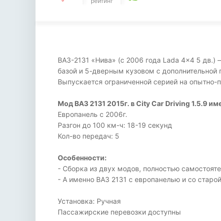
рейтинг
ВАЗ-2131 «Нива» (с 2006 года Lada 4x4 5 дв.
базой и 5-дверным кузовом с дополнительной 
Выпускается ограниченной серией на опытно-
Мод ВАЗ 2131 2015г. в City Car Driving 1.5.9 им
Европанель с 2006г.
Разгон до 100 км-ч: 18-19 секунд
Кол-во передач: 5
Особенности:
- Сборка из двух модов, полностью самостоят
- А именно ВАЗ 2131 с европанелью и со старо
Установка: Ручная
Пассажирские перевозки доступны