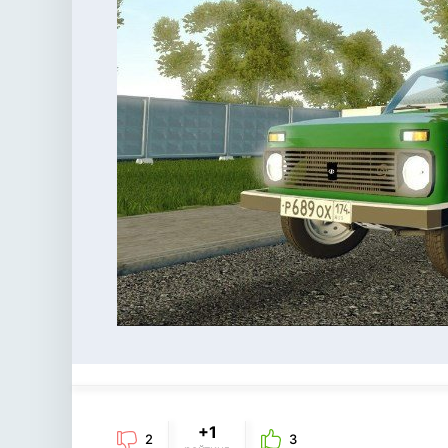
+1
2
3