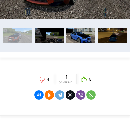
+1
4
5
рейтинг