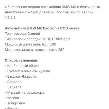
Обновленная версия автомобиля BMW M6 с бензиновым
двигателем Evotech для игры City Car Driving версии
1.5.9.2.
Автомобиль BMW M6 Evotech в CCD имеет:
Тип привода: Задний
Тип коробки передач: M DCT Drivelogic
Мощность двигателя, л.с.: 560
Максимальная скорость, км/ч: 280
Список изменений:
- Карбоновый обвес
- Evotech элементы кузова
- Выхлоп Akrapovic
- Спойлер
- Зеркала
- M решётка радиатора
- Колёса
- Тонировка
- Физика