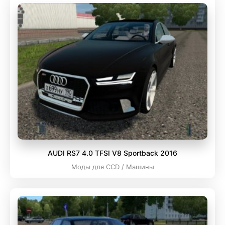
AUDI RS7 4.0 TFSI V8 Sportback 2016
Моды для CCD / Машины