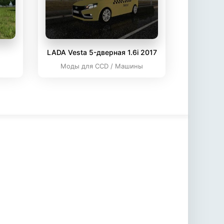
LADA Vesta 5-дверная 1.6i 2017
ы
Моды для CCD / Машины