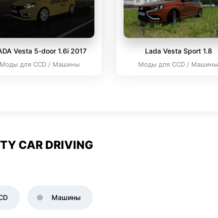
DA Vesta 5-door 1.6i 2017
Lada Vesta Sport 1.8
Моды для CCD / Машины
Моды для CCD / Машин
TY CAR DRIVING
CD
Машины