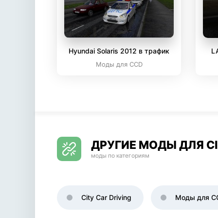
Hyundai Solaris 2012 в трафик
LA
Моды для CCD
ДРУГИЕ МОДЫ ДЛЯ CI
моды по категориям
City Car Driving
Моды для C