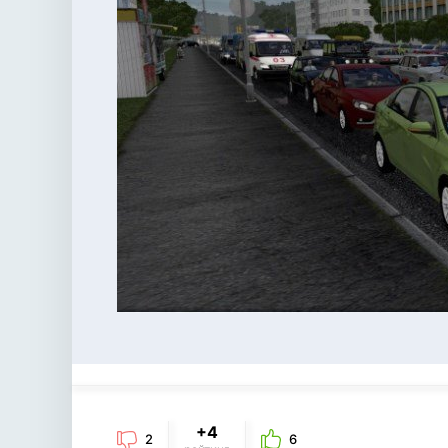
+4
2
6