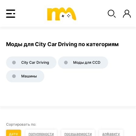
Моды для City Car Driving по категориям
City Car Driving
Моды для CCD
Машины
Сортировать по:
дате
популярности
посещаемости
алфавиту