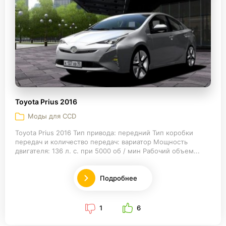
Toyota Prius 2016
Моды для CCD
Toyota Prius 2016 Тип привода: передний Тип коробки
передач и количество передач: вариатор Мощность
двигателя: 136 л. с. при 5000 об / мин Рабочий объем...
Подробнее
1
6