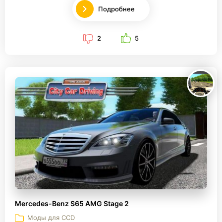
Подробнее
2
5
Mercedes-Benz S65 AMG Stage 2
Моды для CCD