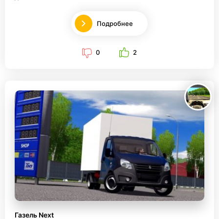
Подробнее
0
2
Газель Next