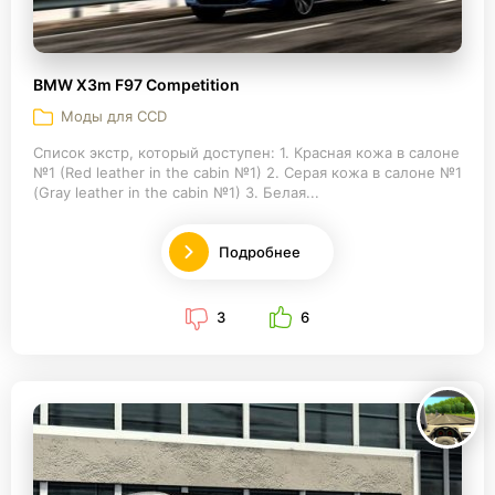
BMW X3m F97 Competition
Моды для CCD
Список экстр, который доступен: 1. Красная кожа в салоне
№1 (Red leather in the cabin №1) 2. Серая кожа в салоне №1
(Gray leather in the cabin №1) 3. Белая...
Подробнее
3
6