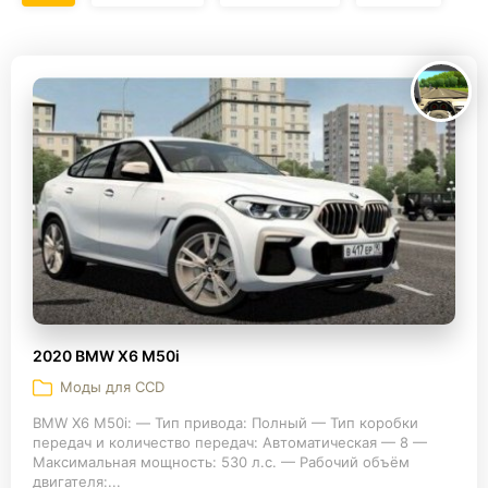
2020 BMW X6 M50i
Моды для CCD
BMW X6 M50i: — Тип привода: Полный — Тип коробки
передач и количество передач: Автоматическая — 8 —
Максимальная мощность: 530 л.с. — Рабочий объём
двигателя:...