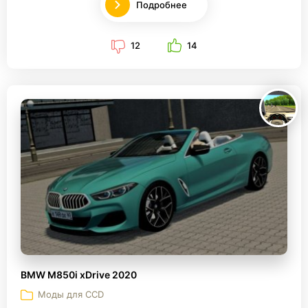
Подробнее
12
14
BMW M850i xDrive 2020
Моды для CCD