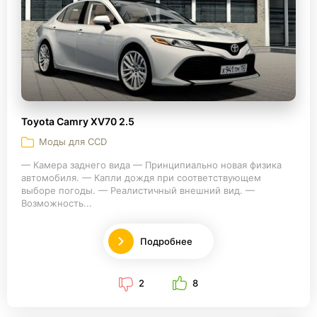
Toyota Camry XV70 2.5
Моды для CCD
— Камера заднего вида — Принципиально новая физика
автомобиля. — Капли дождя при соответствующем
выборе погоды. — Реалистичный внешний вид. —
Возможность...
Подробнее
2
8