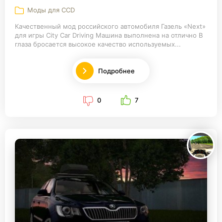
Моды для CCD
Качественный мод российского автомобиля Газель «Next»
для игры City Car Driving Машина выполнена на отлично В
глаза бросается высокое качество используемых...
Подробнее
0
7