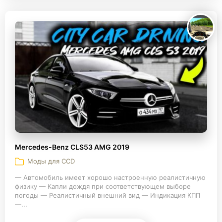
Mercedes-Benz CLS53 AMG 2019
Моды для CCD
— Автомобиль имеет хорошо настроенную реалистичную
физику — Капли дождя при соответствующем выборе
погоды — Реалистичный внешний вид — Индикация КПП
—...