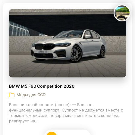
BMW M5 F90 Competition 2020
Моды для CCD
Внешние особенности (новое): — Внешне
функциональный суппорт! Суппорт не движется вместе с
тормозным диском, поворачивается вместе с колесом,
реагирует на...