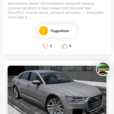
Автомобиль имеет отключаемый передний привод
(хорошо дрифтит) и свой новый собственный звук
(Bmw850). Список экстр, который доступен: 1. Тонировка
стекл фар 2....
Подробнее
2
5