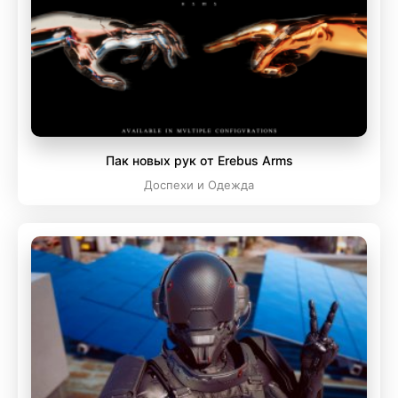
Пак новых рук от Erebus Arms
Доспехи и Одежда