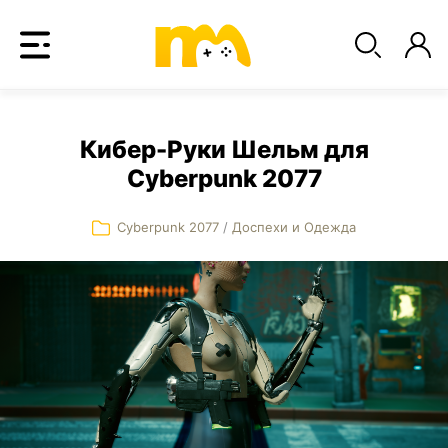
Кибер-Руки Шельм для
Cyberpunk 2077
Cyberpunk 2077
/
Доспехи и Одежда