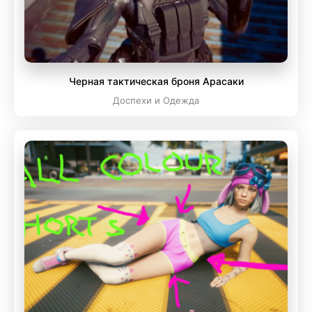
Черная тактическая броня Арасаки
Доспехи и Одежда