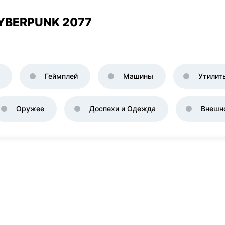
YBERPUNK 2077
Геймплей
Машины
Утилит
Оружее
Доспехи и Одежда
Внешн