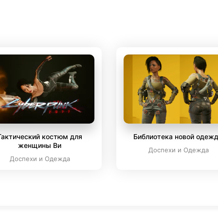
Тактический костюм для
Библиотека новой одеж
женщины Ви
Доспехи и Одежда
Доспехи и Одежда