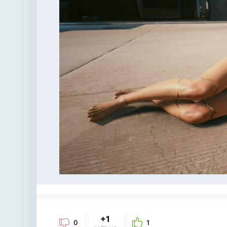
+1
0
1