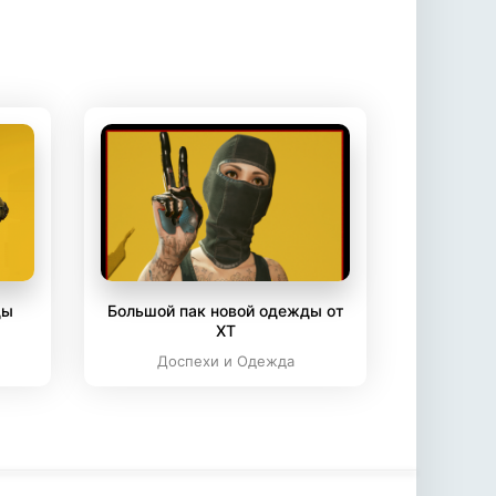
ды
Большой пак новой одежды от
XT
Доспехи и Одежда