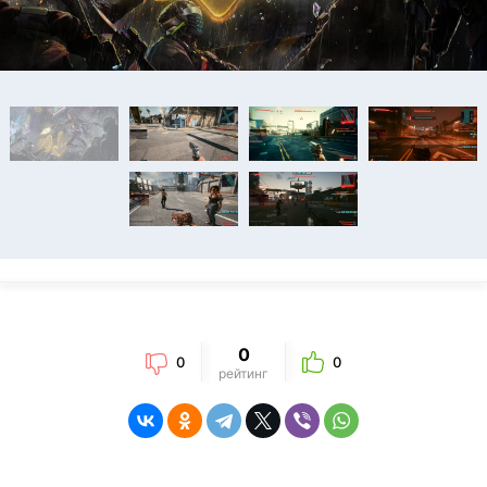
0
0
0
рейтинг