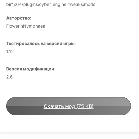
bin\x64\plugins\cyber_engine_tweaks\mods
Авторство:
FlowerinNymphaea
Тестировалось на версии игры:
1.12
Версия модификации:
2.6
Скачать мод (75 KB)