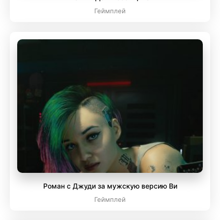
Геймплей
Роман с Джуди за мужскую версию Ви
Геймплей