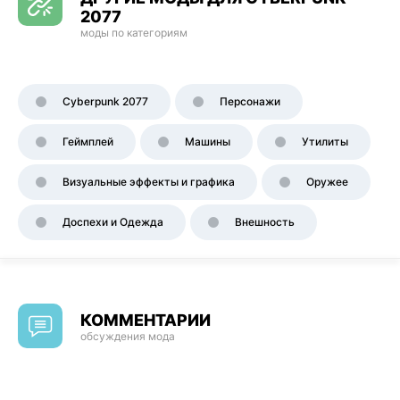
2077
моды по категориям
Cyberpunk 2077
Персонажи
Геймплей
Машины
Утилиты
Визуальные эффекты и графика
Оружее
Доспехи и Одежда
Внешность
КОММЕНТАРИИ
обсуждения мода