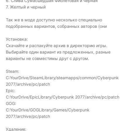
6. Слива Сумасшедшая Фиолетовая и черная
7. Желтый и черный
Так же в моде доступно несколько специально
подобранных вариантов, собранных авторов (они
Установка:
Скачайте и распакуйте архив в директорию игры.
Выбирайте один вариант из предложенных, разные
варианты не совместимы друг с другом.
Steam:
C:YourDrive/SteamLibrary/steamapps/common/Cyberpunk
2077/archive/pc/patch
Epic:
C:YourDrive/EpicLibrary/Cyberpunk 2077/archive/pc/patch
GOG:
C:YourDrive/GOGLibrary/Games/Cyberpunk
2077/archive/pc/patch
Удаление: