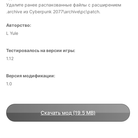
Удалите ранее распакованные файлы с расширением
.archive из Cyberpunk 2077\archive\pc\patch.
Авторство:
L Yule
Тестировалось на версии игры:
1.12
Версия модификации:
1.0
Скачать мод (19.5 MB)