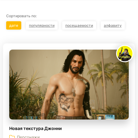
Сортировать по:
дате
популярности
посещаемости
алфавиту
Новая текстура Джонни
Персонажи