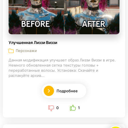
Улучшенная Лиззи Виззи
Персонажи
Данная модификация улучшает образ Лиззи Виззи в игре.
Немного обновленная сетка текстуры головы +
переработанные волосы. Установка: Скачайте и
распакуйте архив...
Подробнее
0
1