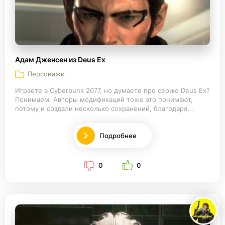
Адам Дженсен из Deus Ex
Персонажи
Играете в Cyberpunk 2077, но думаете про серию Deus Ex?
Понимаем. Авторы модификаций тоже это понимают,
потому и создали несколько сохранений, благодаря...
Подробнее
0
0