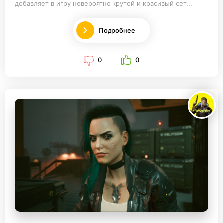
добавляет в игру невероятно крутой и красивый сет...
Подробнее
0
0