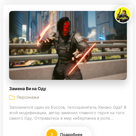
Замена Ви на Оду
Персонажи
Запомнился один из Боссов, телохранитель Ханако Ода? В
этой модификации, автор заменил главного героя на того
самого Оду. Отправьтесь в мир киберпанка в роли...
Подробнее