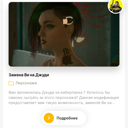
Замена Ви на Джуди
Персонажи
Вам запомнилась Джуди из киберпанка ? Хотелось бы
самому сыграть за этого персонажа? Данная модификация
предоставляет вам такую возможность, заменяя Ви на...
Подробнее