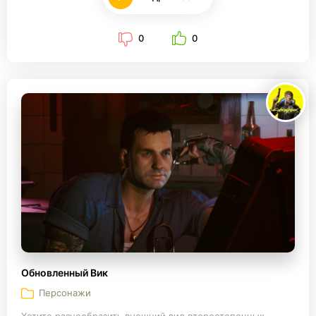
0
0
Обновленный Вик
Персонажи