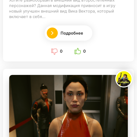
Хотите разнообразить внешний вид второстепенных
персонажей? Данная модификация привносит в игру
новый улучшен внешний вид Вика Вектора, который
включает в себя...
Подробнее
0
0