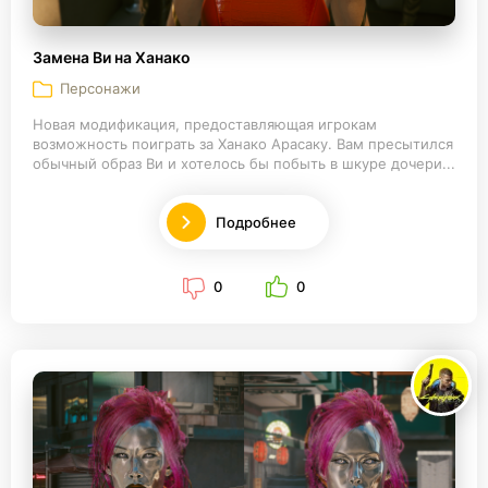
Замена Ви на Ханако
Персонажи
Новая модификация, предоставляющая игрокам
возможность поиграть за Ханако Арасаку. Вам пресытился
обычный образ Ви и хотелось бы побыть в шкуре дочери...
Подробнее
0
0