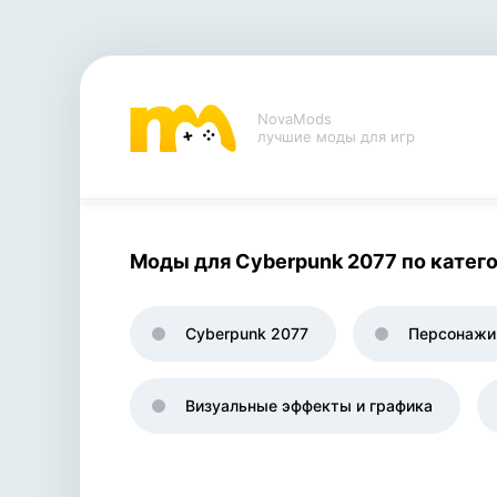
NovaMods
лучшие моды для игр
Моды для Cyberpunk 2077 по катег
Cyberpunk 2077
Персонажи
Визуальные эффекты и графика