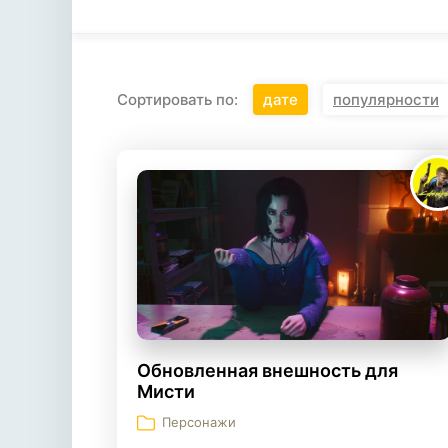
Сортировать по:
дате
популярности
Обновленная внешность для
Мисти
Персонажи