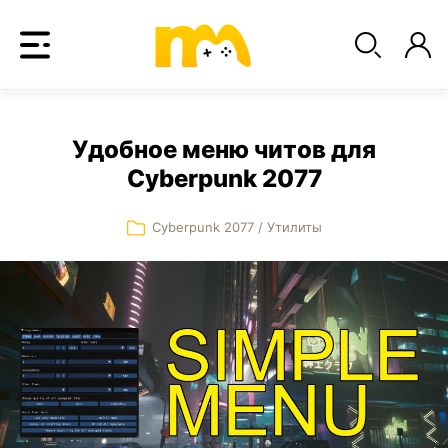
Удобное меню читов для
Cyberpunk 2077
Cyberpunk 2077
/
Утилиты