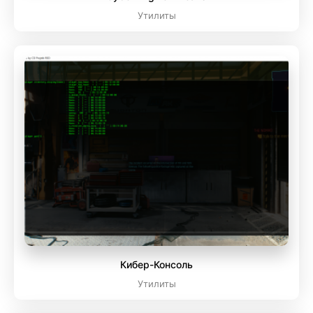
Утилиты
Кибер-Консоль
Утилиты