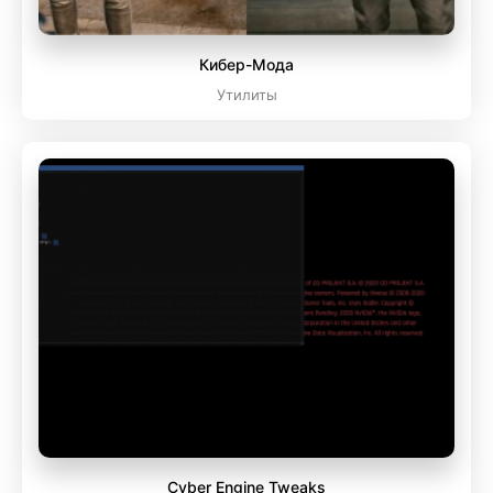
Кибер-Мода
Утилиты
Cyber Engine Tweaks