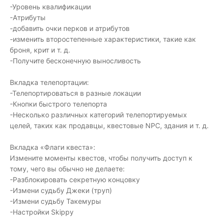
-Уровень квалификации
-Атрибуты
-добавить очки перков и атрибутов
-изменить второстепенные характеристики, такие как
броня, крит и т. д.
-Получите бесконечную выносливость
Вкладка телепортации:
-Телепортироваться в разные локации
-Кнопки быстрого телепорта
-Несколько различных категорий телепортируемых
целей, таких как продавцы, квестовые NPC, здания и т. д.
Вкладка «Флаги квеста»:
Измените моменты квестов, чтобы получить доступ к
тому, чего вы обычно не делаете:
-Разблокировать секретную концовку
-Измени судьбу Джеки (труп)
-Измени судьбу Такемуры
-Настройки Skippy