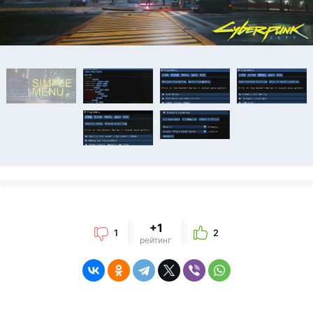
+1
1
2
рейтинг