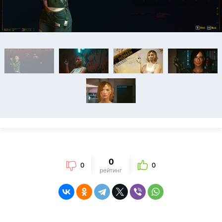
0
0
0
рейтинг