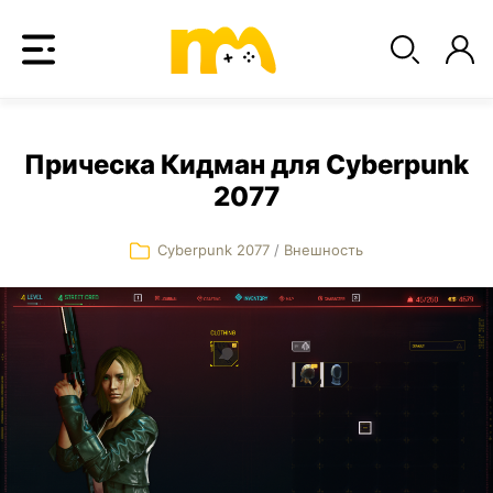
Прическа Кидман для Cyberpunk
2077
Cyberpunk 2077
/
Внешность