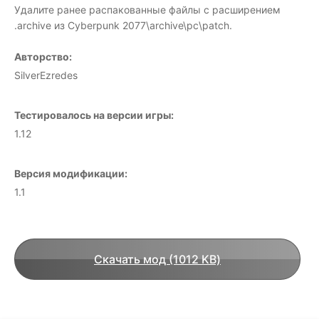
Удалите ранее распакованные файлы с расширением
.archive из Cyberpunk 2077\archive\pc\patch.
Авторство:
SilverEzredes
Тестировалось на версии игры:
1.12
Версия модификации:
1.1
Скачать мод (1012 KB)