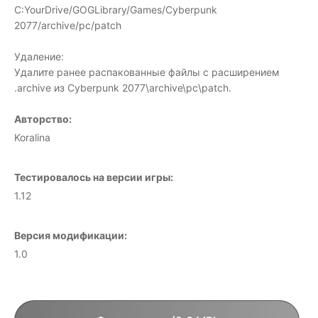
C:YourDrive/GOGLibrary/Games/Cyberpunk
2077/archive/pc/patch
Удаление:
Удалите ранее распакованные файлы с расширением
.archive из Cyberpunk 2077\archive\pc\patch.
Авторство:
Koralina
Тестировалось на версии игры:
1.12
Версия модификации:
1.0