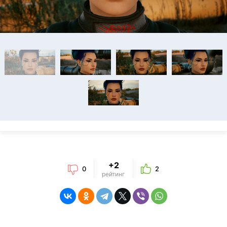
+2
0
2
рейтинг