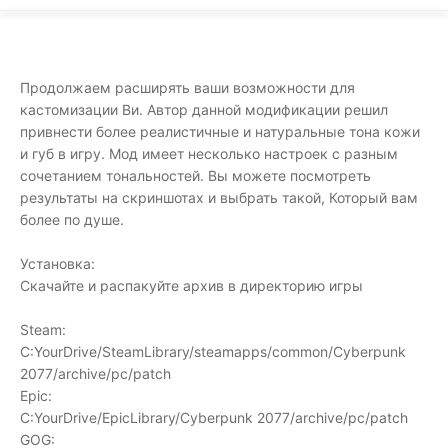
Продолжаем расширять ваши возможности для
кастомизации Ви. Автор данной модификации решил
привнести более реалистичные и натуральные тона кожи
и губ в игру. Мод имеет несколько настроек с разным
сочетанием тональностей. Вы можете посмотреть
результаты на скриншотах и выбрать такой, Который вам
более по душе.
Установка:
Скачайте и распакуйте архив в директорию игры
Steam:
C:YourDrive/SteamLibrary/steamapps/common/Cyberpunk
2077/archive/pc/patch
Epic:
C:YourDrive/EpicLibrary/Cyberpunk 2077/archive/pc/patch
GOG: