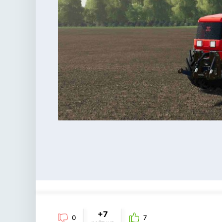
+7
0
7