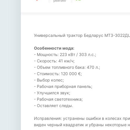
рейтинг
Универсальный трактор Бедларус МТЗ-3022ДЦ
Особенности мода:
- Мощность: 223 кВт / 303 л.с.;
- Скорость: 41 км/ч;
- Объем топливного бака: 470 л.;
- Стоимость: 120 000 €;
- Выбор колес;
- Рабочая приборная панель;
- Улучшился звук;
- Рабочая светотехника;
- Оставляет следы.
Исправления: устранены ошибки в колесах пр
виден черный квадратик и убраны некоторые 