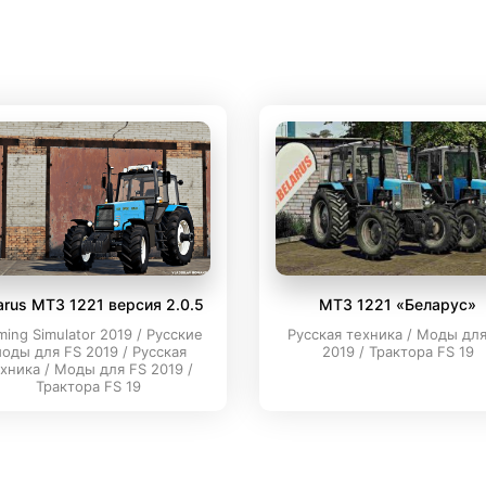
arus МТЗ 1221 версия 2.0.5
МТЗ 1221 «Беларус»
ming Simulator 2019 / Русские
Русская техника / Моды для
оды для FS 2019 / Русская
2019 / Трактора FS 19
хника / Моды для FS 2019 /
Трактора FS 19