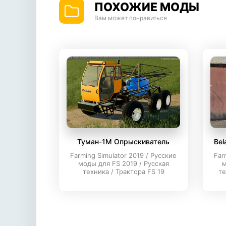
ПОХОЖИЕ МОДЫ
Вам может понравиться
Туман-1М Опрыскиватель
Bel
Farming Simulator 2019 / Русские
Far
моды для FS 2019 / Русская
м
техника / Трактора FS 19
те