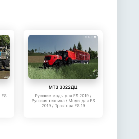
МТЗ 3022ДЦ
 FS
Русские моды для FS 2019 /
Русская техника / Моды для FS
2019 / Трактора FS 19