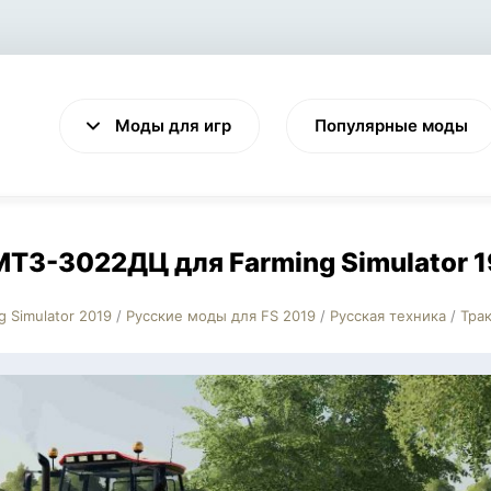
Моды для игр
Популярные моды
МТЗ-3022ДЦ для Farming Simulator 1
g Simulator 2019
/
Русские моды для FS 2019
/
Русская техника
/
Трак
VALHEIM
CYBERPUNK 2077
Выживание
Экшен