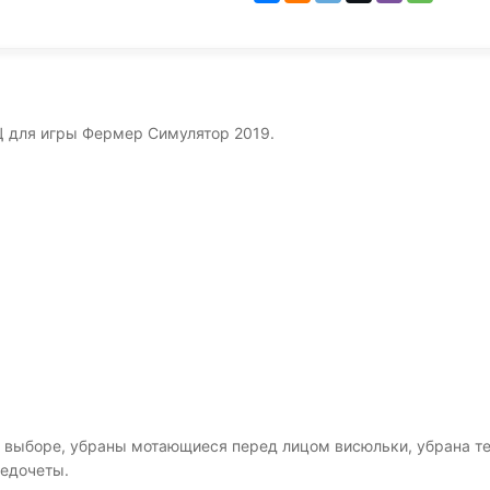
 для игры Фермер Симулятор 2019.
и выборе, убраны мотающиеся перед лицом висюльки, убрана т
недочеты.