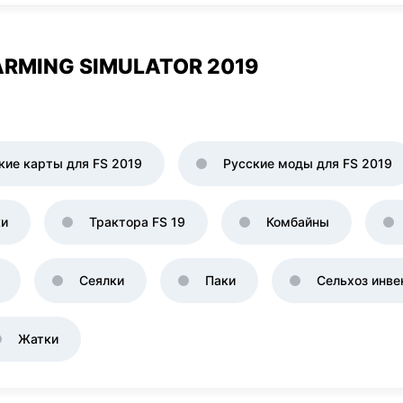
RMING SIMULATOR 2019
кие карты для FS 2019
Русские моды для FS 2019
ки
Трактора FS 19
Комбайны
Сеялки
Паки
Сельхоз инве
Жатки