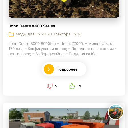
John Deere 8400 Series
Моды для FS 2019 / Трактора FS 19
John Deere 8000 8000ten – Цена: 77000; – Мощность: от
179 л.с.; – Конфигурации колес; – Переднее навесное или
противовес; – Выбор дизайна; – Поддержка IC...
Подробнее
9
14