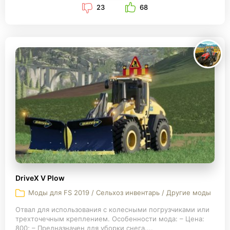
23
68
DriveX V Plow
Моды для FS 2019 / Сельхоз инвентарь / Другие моды
Отвал для использования с колесными погрузчиками или
трехточечным креплением. Особенности мода: – Цена:
800; – Предназначен для уборки снега....