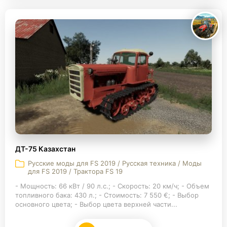
ДТ-75 Казахстан
Русские моды для FS 2019 / Русская техника / Моды
для FS 2019 / Трактора FS 19
- Мощность: 66 кВт / 90 л.с.; - Скорость: 20 км/ч; - Объем
топливного бака: 430 л.; - Стоимость: 7 550 €; - Выбор
основного цвета; - Выбор цвета верхней части...