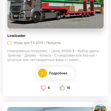
Lowloader
Моды для FS 2019 / Прицепы
Низкорамный погрузчик. - Цена: 45000 $ - Выбор цвета -
Трейлер - Дизайн - Колеса - С пандусами или без них -
Штатные или нестандартные фары (+ маяк)...
Подробнее
8
16