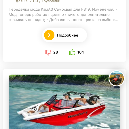
для FS 2019 / Грузовики
Переделка мода КамАЗ Самосвал для FS19. Изменения: -
Мод теперь работает цельно (ничего дополнительно
скачивать не надо); - Добавлены новые цвета на выбор:...
Подробнее
28
104