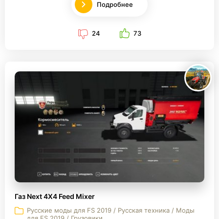
Подробнее
24
73
Газ Next 4X4 Feed Mixer
Русские моды для FS 2019 / Русская техника / Моды
для FS 2019 / Грузовики