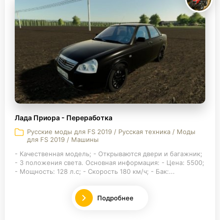
Лада Приора - Переработка
Русские моды для FS 2019 / Русская техника / Моды
для FS 2019 / Машины
- Качественная модель; - Открываются двери и багажник;
- 3 положения света. Основная информация: - Цена: 5500;
- Мощность: 128 л.с; - Скорость 180 км/ч; - Бак:...
Подробнее