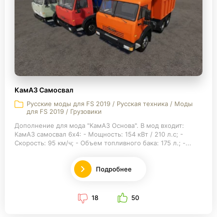
КамАЗ Самосвал
Русские моды для FS 2019 / Русская техника / Моды
для FS 2019 / Грузовики
Дополнение для мода "КамАЗ Основа". В мод входит:
КамАЗ самосвал 6x4: - Мощность: 154 кВт / 210 л.с; -
Скорость: 95 км/ч; - Объем топливного бака: 175 л.; -...
Подробнее
18
50