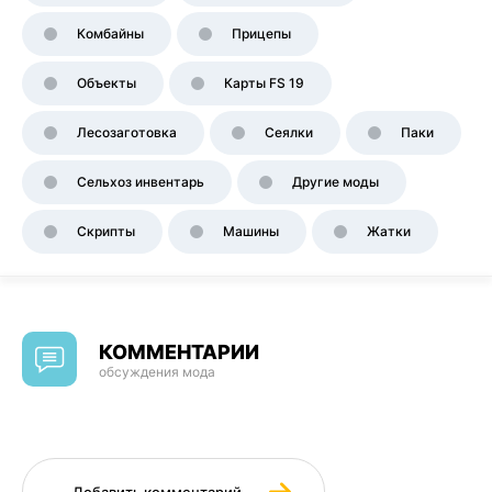
Комбайны
Прицепы
Объекты
Карты FS 19
Лесозаготовка
Сеялки
Паки
Сельхоз инвентарь
Другие моды
Скрипты
Машины
Жатки
КОММЕНТАРИИ
обсуждения мода