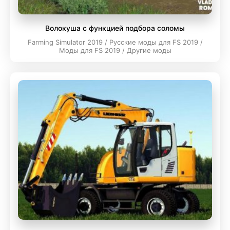
Волокуша с функцией подбора соломы
Farming Simulator 2019 / Русские моды для FS 2019 /
Моды для FS 2019 / Другие моды