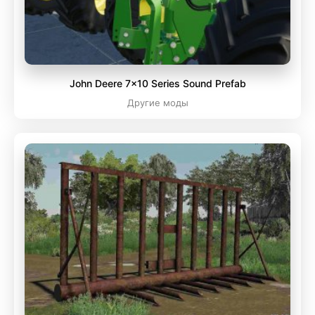
John Deere 7x10 Series Sound Prefab
Другие моды