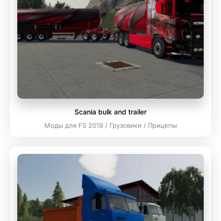
Scania bulk and trailer
Моды для FS 2019 / Грузовики / Прицепы