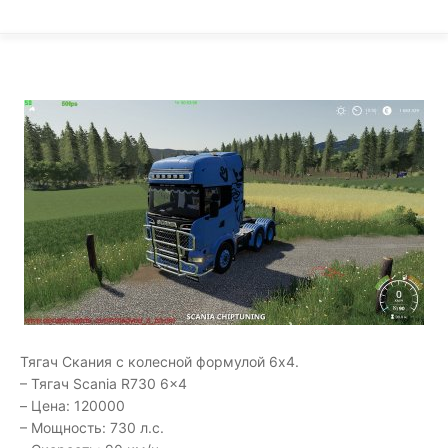
Тягач Скания с колесной формулой 6х4.
– Тягач Scania R730 6x4
– Цена: 120000
– Мощность: 730 л.с.