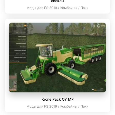
свеклы
Моды для FS 2019 / Комбайны / Паки
Krone Pack OY MP
Моды для FS 2019 / Комбайны / Паки