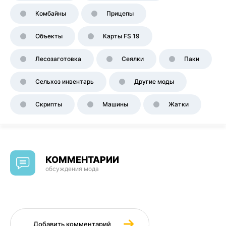
Комбайны
Прицепы
Объекты
Карты FS 19
Лесозаготовка
Сеялки
Паки
Сельхоз инвентарь
Другие моды
Скрипты
Машины
Жатки
КОММЕНТАРИИ
обсуждения мода
Добавить комментарий