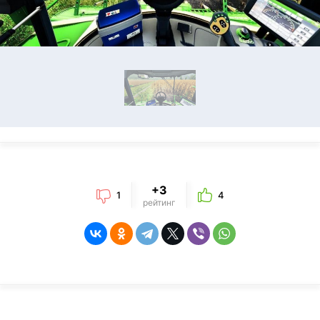
+3
1
4
рейтинг