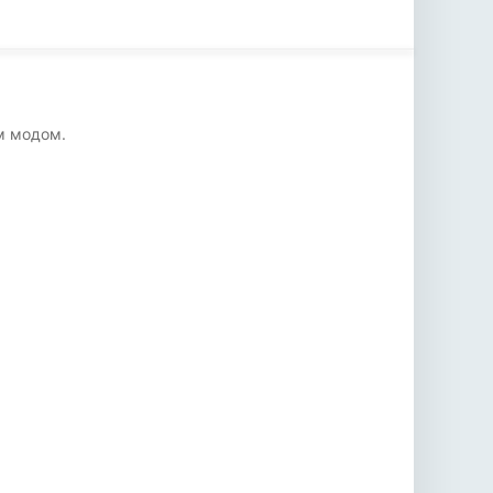
м модом.