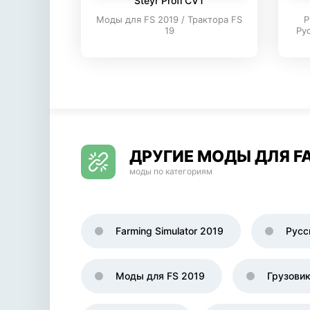
Steyr Profi CVT
Моды для FS 2019 / Трактора FS
Р
19
Ру
ДРУГИЕ МОДЫ ДЛЯ FA
моды по категориям
Farming Simulator 2019
Русс
Моды для FS 2019
Грузови