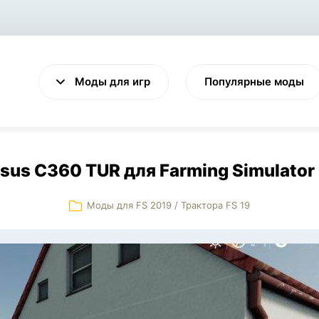
Моды для игр
Популярные моды
sus C360 TUR для Farming Simulator
Моды для FS 2019
/
Трактора FS 19
VALHEIM
CYBERPUNK 2077
Выживание
Экшен