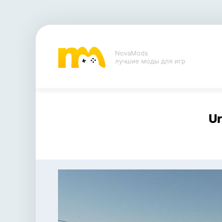
NovaMods
лучшие моды для игр
Ur