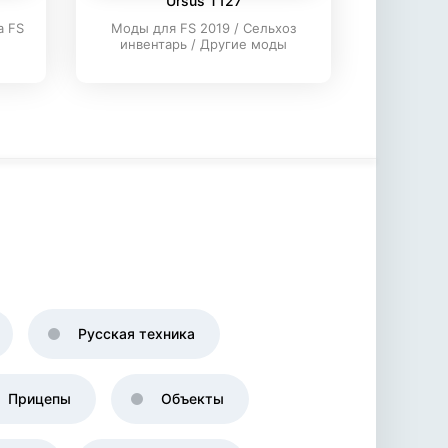
Ursus T127
а FS
Моды для FS 2019 / Сельхоз
инвентарь / Другие моды
Русская техника
Прицепы
Объекты