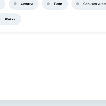
Сеялки
Паки
Сельхоз инве
Жатки