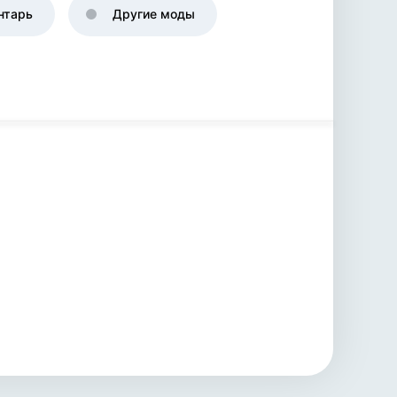
нтарь
Другие моды