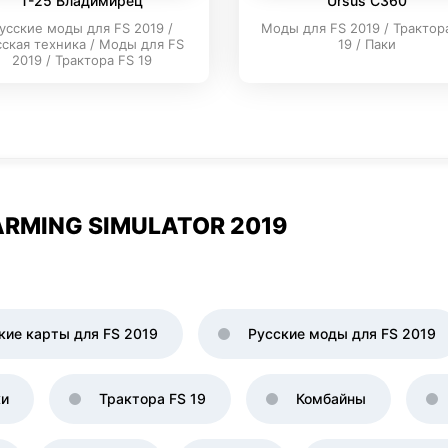
T-25 Владимирец
Ursus C360
усские моды для FS 2019 /
Моды для FS 2019 / Трактор
сская техника / Моды для FS
19 / Паки
2019 / Трактора FS 19
RMING SIMULATOR 2019
кие карты для FS 2019
Русские моды для FS 2019
ки
Трактора FS 19
Комбайны