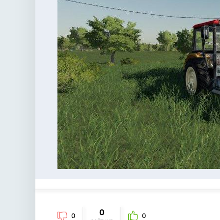
0
0
0