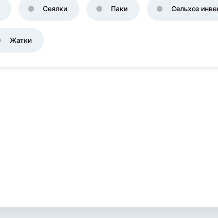
Сеялки
Паки
Сельхоз инве
Жатки