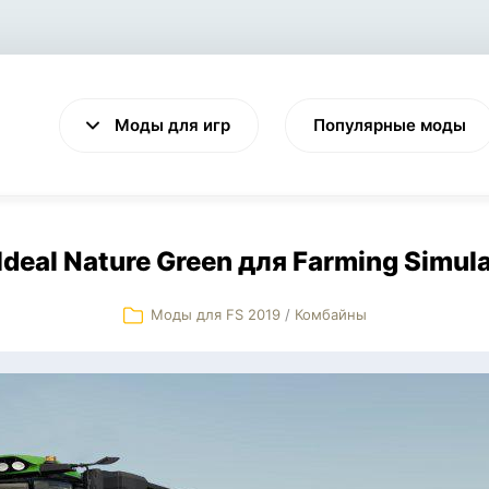
Моды для игр
Популярные моды
Ideal Nature Green для Farming Simula
Моды для FS 2019
/
Комбайны
VALHEIM
CYBERPUNK 2077
Выживание
Экшен