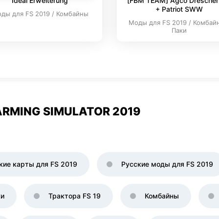
Ideal Erweiterung
[FBM TEAM] Agco Drescher
+ Patriot SWW
ды для FS 2019 / Комбайны
Моды для FS 2019 / Комбай
Паки
RMING SIMULATOR 2019
кие карты для FS 2019
Русские моды для FS 2019
ки
Трактора FS 19
Комбайны