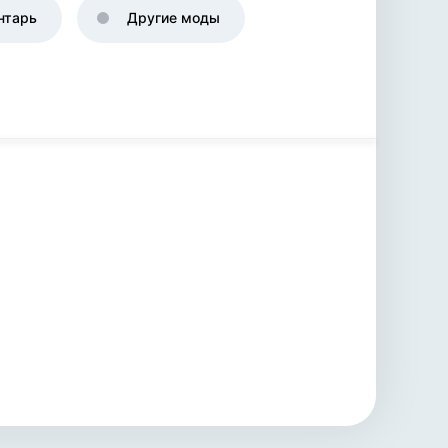
нтарь
Другие моды