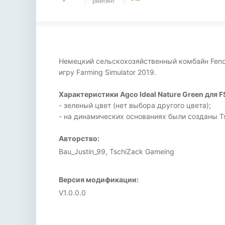
рейтинг
Немецкий сельскохозяйственный комбайн Fendt i
игру Farming Simulator 2019.
Характеристики Agco Ideal Nature Green для F
- зеленый цвет (нет выбора другого цвета);
- на динамических основаниях были созданы T
Авторство:
Bau_Justin_99, TschiZack Gameing
Версия модификации:
V1.0.0.0