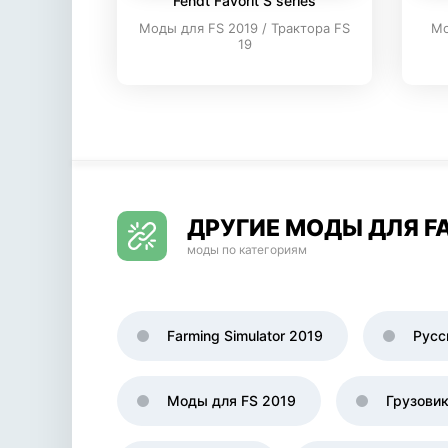
Fendt Favorit S series
Моды для FS 2019 / Трактора FS
Мо
19
ДРУГИЕ МОДЫ ДЛЯ FA
моды по категориям
Farming Simulator 2019
Русс
Моды для FS 2019
Грузови