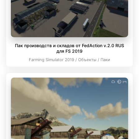
Пак производств и складов от FedAction v.2.0 RUS
для FS 2019
Farming Simulator 2019 / Объекты / Паки