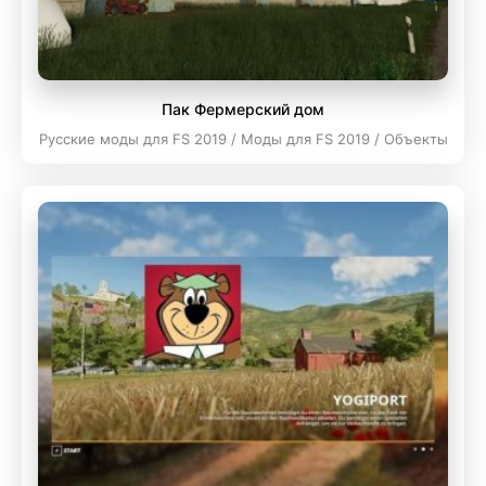
Пак Фермерский дом
Русские моды для FS 2019 / Моды для FS 2019 / Объекты