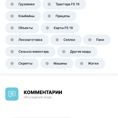
Грузовики
Трактора FS 19
Комбайны
Прицепы
Объекты
Карты FS 19
Лесозаготовка
Сеялки
Паки
Сельхоз инвентарь
Другие моды
Скрипты
Машины
Жатки
КОММЕНТАРИИ
обсуждения мода