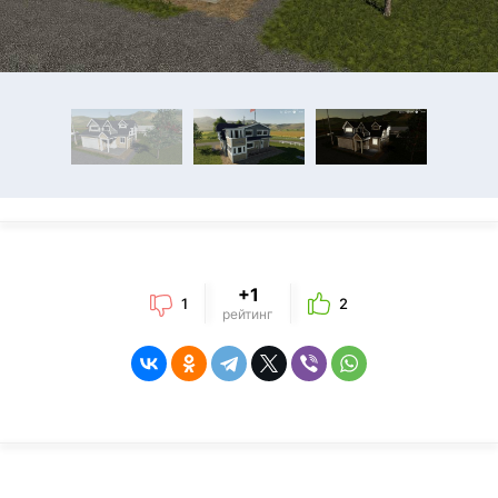
+1
1
2
рейтинг