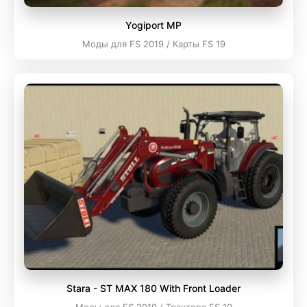
Yogiport MP
Моды для FS 2019 / Карты FS 19
Stara - ST MAX 180 With Front Loader
Моды для FS 2019 / Трактора FS 19