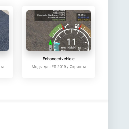
Enhancedvehicle
ты
Моды для FS 2019 / Скрипты