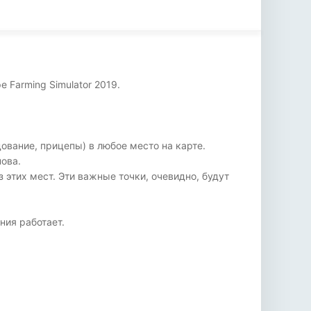
 Farming Simulator 2019.
ование, прицепы) в любое место на карте.
нова.
з этих мест. Эти важные точки, очевидно, будут
ния работает.