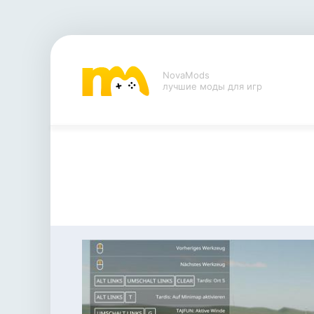
NovaMods
лучшие моды для игр