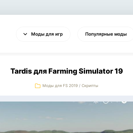
Моды для игр
Популярные моды
Tardis для Farming Simulator 19
Моды для FS 2019
/
Скрипты
VALHEIM
CYBERPUNK 2077
Выживание
Экшен