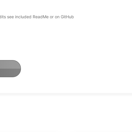
edits see included ReadMe or on GitHub