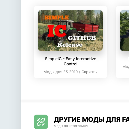
SimpleIC - Easy Interactive
Control
Мод
Моды для FS 2019 / Скрипты
ДРУГИЕ МОДЫ ДЛЯ FA
моды по категориям