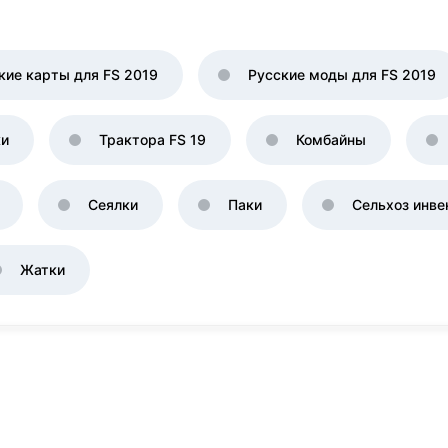
кие карты для FS 2019
Русские моды для FS 2019
ки
Трактора FS 19
Комбайны
Сеялки
Паки
Сельхоз инве
Жатки