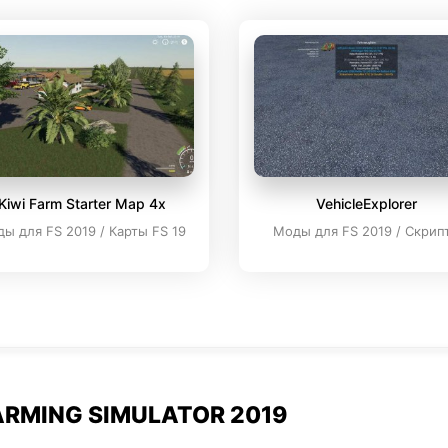
Kiwi Farm Starter Map 4x
VehicleExplorer
ы для FS 2019 / Карты FS 19
Моды для FS 2019 / Скрип
RMING SIMULATOR 2019