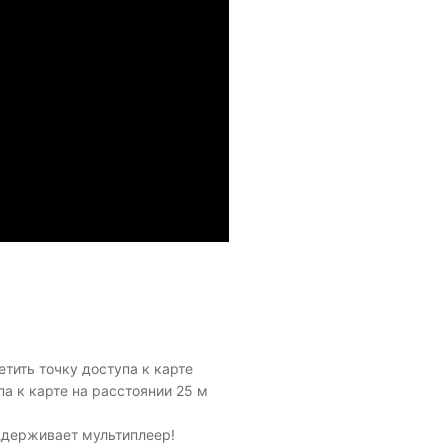
сетить точку доступа к карте
упа к карте на расстоянии 25 м
ддерживает мультиплеер!