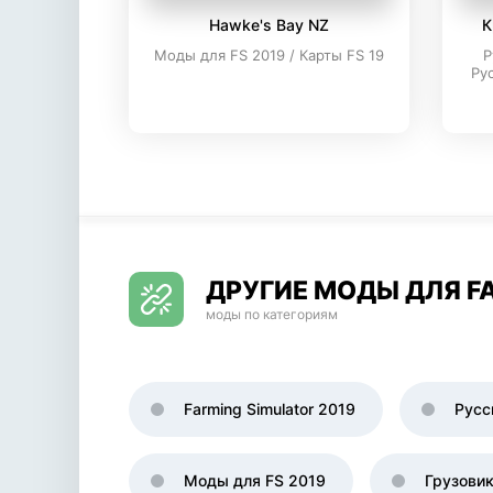
Hawke's Bay NZ
К
Моды для FS 2019 / Карты FS 19
Р
Ру
ДРУГИЕ МОДЫ ДЛЯ FA
моды по категориям
Farming Simulator 2019
Русс
Моды для FS 2019
Грузови