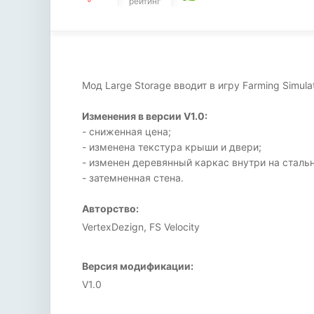
рейтинг
Мод Large Storage вводит в игру Farming Sim
Изменения в версии V1.0:
- сниженная цена;
- изменена текстура крыши и двери;
- изменен деревянный каркас внутри на сталь
- затемненная стена.
Авторство:
VertexDezign, FS Velocity
Версия модификации:
V1.0