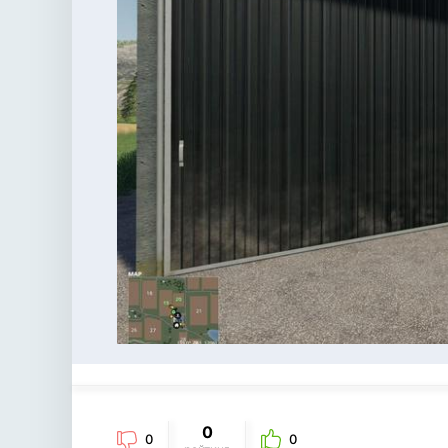
0
0
0