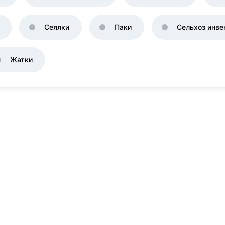
Сеялки
Паки
Сельхоз инве
Жатки