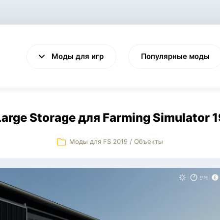
Моды для игр
Популярные моды
Large Storage для Farming Simulator 1
Моды для FS 2019
/
Объекты
VALHEIM
CYBERPUNK 2077
Выживание
Экшен