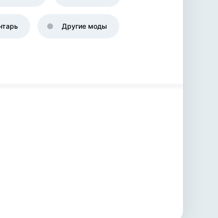
нтарь
Другие моды