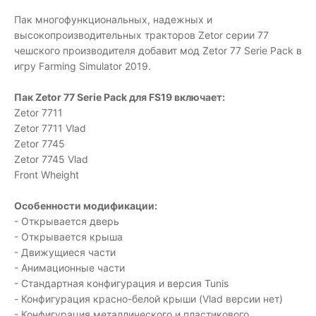
Пак многофункциональных, надежных и
высокопроизводительных тракторов Zetor серии 77
чешского производителя добавит мод Zetor 77 Serie Pack в
игру Farming Simulator 2019.
Пак Zetor 77 Serie Pack для FS19 включает:
Zetor 7711
Zetor 7711 Vlad
Zetor 7745
Zetor 7745 Vlad
Front Wheight
Особенности модификации:
- Открывается дверь
- Открывается крыша
- Движущиеся части
- Анимационные части
- Стандартная конфигурация и версия Tunis
- Конфигурация красно-белой крыши (Vlad версии нет)
- Конфигурация металлического и пластикового