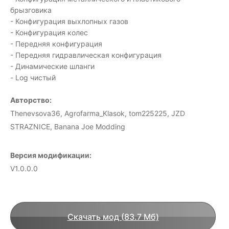
брызговика
- Конфигурация выхлопных газов
- Конфигурация колес
- Передняя конфигурация
- Передняя гидравлическая конфигурация
- Динамические шланги
- Log чистый
Авторство:
Thenevsova36, Agrofarma_Klasok, tom225225, JZD
STRAZNICE, Banana Joe Modding
Версия модификации:
V1.0.0.0
Скачать мод (83.7 Мб)