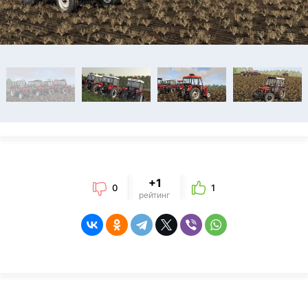
+1
0
1
рейтинг