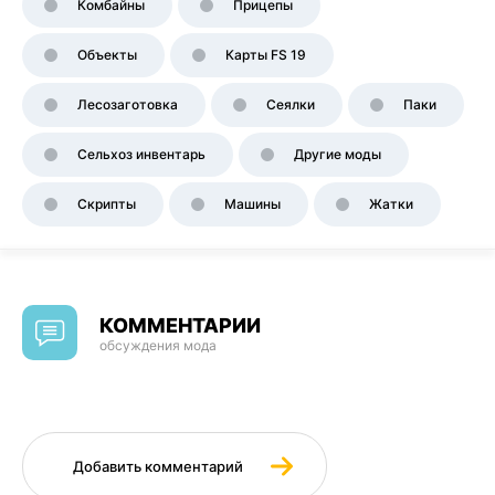
Комбайны
Прицепы
Объекты
Карты FS 19
Лесозаготовка
Сеялки
Паки
Сельхоз инвентарь
Другие моды
Скрипты
Машины
Жатки
КОММЕНТАРИИ
обсуждения мода
Добавить комментарий