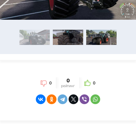
0
0
0
рейтинг