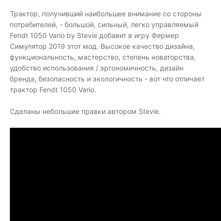
Трактор, получивший наибольшее внимание со стороны
потребителей, - большой, сильный, легко управляемый
Fendt 1050 Vario by Stevie добавит в игру Фермер
Симулятор 2019 этот мод. Высокое качество дизайна,
функциональность, мастерство, степень новаторства,
удобство использования / эргономичность, дизайн
бренда, безопасность и экологичность - вот что отличает
трактор Fendt 1050 Vario.
Сделаны небольшие правки автором Stevie.