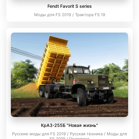
Fendt Favorit S series
Моды для FS 2019 / Трактора FS 19
КрАЗ-255Б "Новая жизнь"
Русские моды для FS 2019 / Русская техника / Моды для
FS 2019 / Грузовики