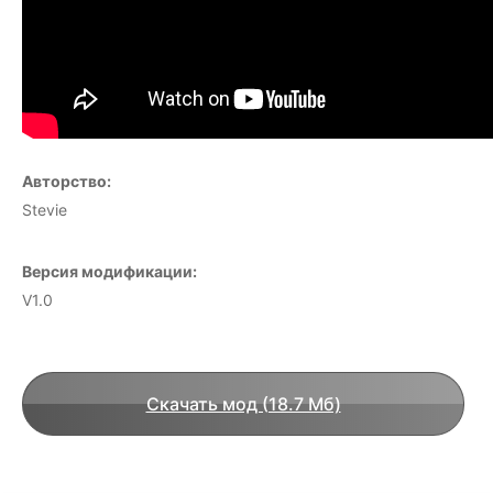
Авторство:
Stevie
Версия модификации:
V1.0
Скачать мод (18.7 Мб)