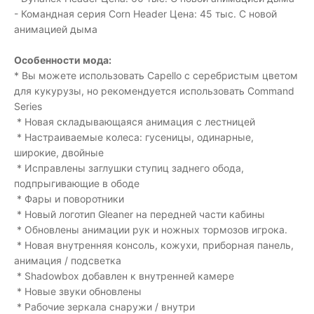
- Командная серия Corn Header Цена: 45 тыс. С новой
анимацией дыма
Особенности мода:
* Вы можете использовать Capello с серебристым цветом
для кукурузы, но рекомендуется использовать Command
Series
* Новая складывающаяся анимация с лестницей
* Настраиваемые колеса: гусеницы, одинарные,
широкие, двойные
* Исправлены заглушки ступиц заднего обода,
подпрыгивающие в ободе
* Фары и поворотники
* Новый логотип Gleaner на передней части кабины
* Обновлены анимации рук и ножных тормозов игрока.
* Новая внутренняя консоль, кожухи, приборная панель,
анимация / подсветка
* Shadowbox добавлен к внутренней камере
* Новые звуки обновлены
* Рабочие зеркала снаружи / внутри