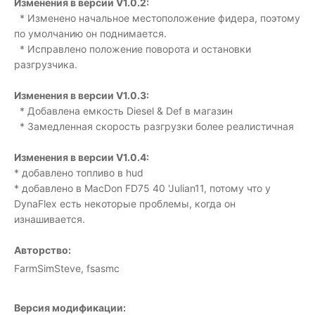
Изменения в версии V1.0.2:
* Изменено начальное местоположение фидера, поэтому
по умолчанию он поднимается.
* Исправлено положение поворота и остановки
разгрузчика.
Изменения в версии V1.0.3:
* Добавлена емкость Diesel & Def в магазин
* Замедленная скорость разгрузки более реалистичная
Изменения в версии V1.0.4:
* добавлено топливо в hud
* добавлено в MacDon FD75 40 'Julian11, потому что у
DynaFlex есть некоторые проблемы, когда он
изнашивается.
Авторство:
FarmSimSteve, fsasmc
Версия модификации: