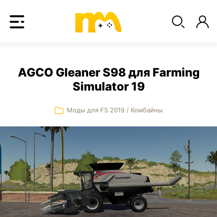
AGCO Gleaner S98 для Farming
Simulator 19
Моды для FS 2019
/
Комбайны