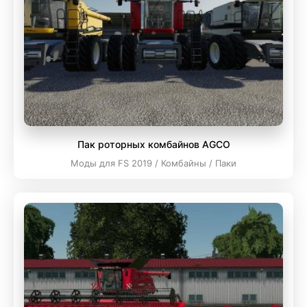
Пак роторных комбайнов AGCO
Моды для FS 2019 / Комбайны / Паки