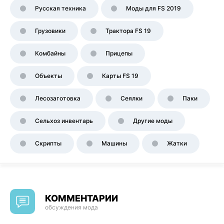
Русская техника
Моды для FS 2019
Грузовики
Трактора FS 19
Комбайны
Прицепы
Объекты
Карты FS 19
Лесозаготовка
Сеялки
Паки
Сельхоз инвентарь
Другие моды
Скрипты
Машины
Жатки
КОММЕНТАРИИ
обсуждения мода