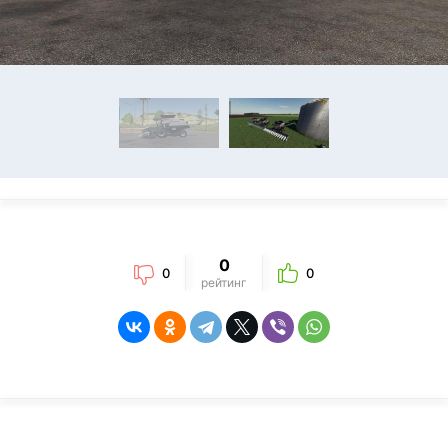
0
0
0
рейтинг