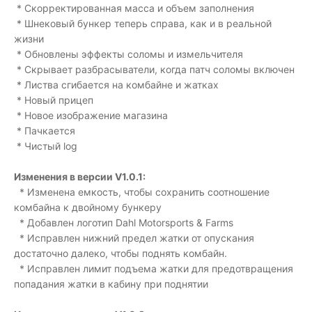
* Скорректированная масса и объем заполнения
* Шнековый бункер теперь справа, как и в реальной
жизни
* Обновлены эффекты соломы и измельчителя
* Скрывает разбрасыватели, когда патч соломы включен
* Листва сгибается на комбайне и жатках
* Новый прицеп
* Новое изображение магазина
* Пачкается
* Чистый log
Изменения в версии V1.0.1:
* Изменена емкость, чтобы сохранить соотношение
комбайна к двойному бункеру
* Добавлен логотип Dahl Motorsports & Farms
* Исправлен нижний предел жатки от опускания
достаточно далеко, чтобы поднять комбайн.
* Исправлен лимит подъема жатки для предотвращения
попадания жатки в кабину при поднятии