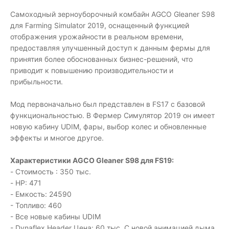
Самоходный зерноуборочный комбайн AGCO Gleaner S98
для Farming Simulator 2019, оснащенный функцией
отображения урожайности в реальном времени,
предоставляя улучшенный доступ к данным фермы для
принятия более обоснованных бизнес-решений, что
приводит к повышению производительности и
прибыльности.
Мод первоначально был представлен в FS17 с базовой
функциональностью. В Фермер Симулятор 2019 он имеет
новую кабину UDIM, фары, выбор колес и обновленные
эффекты и многое другое.
Характеристики AGCO Gleaner S98 для FS19:
- Стоимость : 350 тыс.
- HP: 471
- Емкость: 24590
- Топливо: 460
- Все новые кабины UDIM
- Dynaflex Header Цена: 60 ​​тыс. С новой анимацией дыма