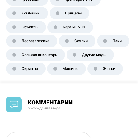
Комбайны
Прицепы
Объекты
Карты FS 19
Лесозаготовка
Сеялки
Паки
Сельхоз инвентарь
Другие моды
Скрипты
Машины
Жатки
КОММЕНТАРИИ
обсуждения мода