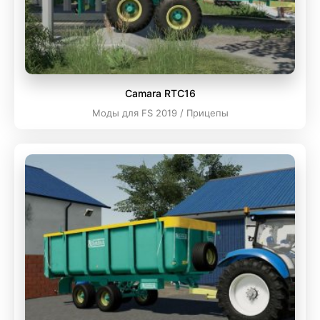
Camara RTC16
Моды для FS 2019 / Прицепы