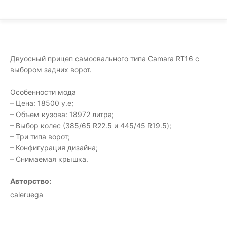
Двуосный прицеп самосвального типа Camara RT16 с
выбором задних ворот.
Особенности мода
– Цена: 18500 у.е;
– Объем кузова: 18972 литра;
– Выбор колес (385/65 R22.5 и 445/45 R19.5);
– Три типа ворот;
– Конфигурация дизайна;
– Снимаемая крышка.
Авторство:
caleruega