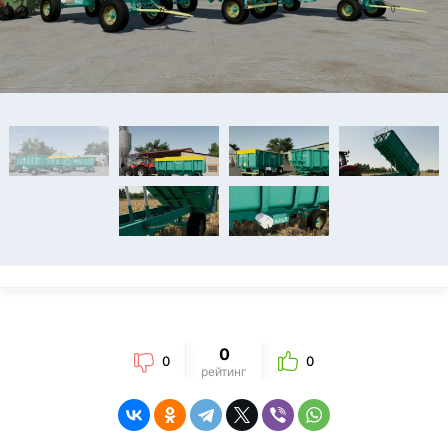
0
0
0
рейтинг