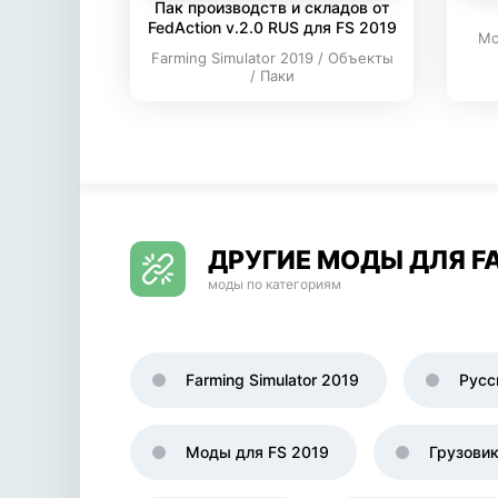
Пак производств и складов от
FedAction v.2.0 RUS для FS 2019
Мо
Farming Simulator 2019 / Объекты
/ Паки
ДРУГИЕ МОДЫ ДЛЯ FA
моды по категориям
Farming Simulator 2019
Русс
Моды для FS 2019
Грузови