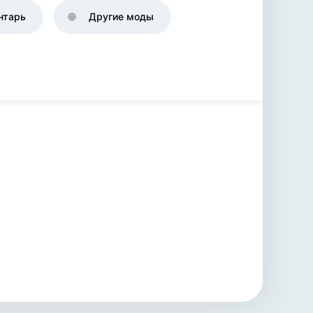
нтарь
Другие моды